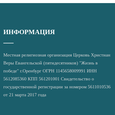
ИНФОРМАЦИЯ
Местная религиозная организация Церковь Христиан
Веры Евангельской (пятидесятников) "Жизнь в
победе" г.Оренбург ОГРН 1145658009991 ИНН
5612085360 КПП 561201001 Свидетельство о
государственной регистрации за номером 5611010536
от 21 марта 2017 года