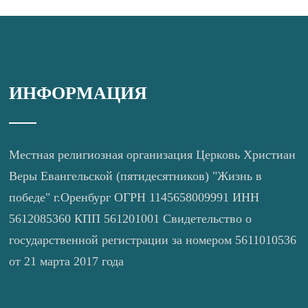
ИНФОРМАЦИЯ
Местная религиозная организация Церковь Христиан
Веры Евангельской (пятидесятников) "Жизнь в
победе" г.Оренбург ОГРН 1145658009991 ИНН
5612085360 КПП 561201001 Свидетельство о
государственной регистрации за номером 5611010536
от 21 марта 2017 года