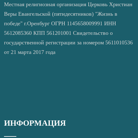
Местная религиозная организация Церковь Христиан
Веры Евангельской (пятидесятников) "Жизнь в
победе" г.Оренбург ОГРН 1145658009991 ИНН
5612085360 КПП 561201001 Свидетельство о
государственной регистрации за номером 5611010536
от 21 марта 2017 года
ИНФОРМАЦИЯ