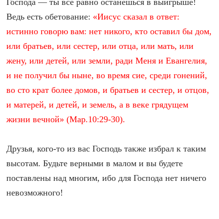
Господа — ты все равно останешься в выигрыше!
Ведь есть обетование:
«Иисус сказал в ответ:
истинно говорю вам: нет никого, кто оставил бы дом,
или братьев, или сестер, или отца, или мать, или
жену, или детей, или земли, ради Меня и Евангелия,
и не получил бы ныне, во время сие, среди гонений,
во сто крат более домов, и братьев и сестер, и отцов,
и матерей, и детей, и земель, а в веке грядущем
жизни вечной» (Мар.10:29-30).
Друзья, кого-то из вас Господь также избрал к таким
высотам. Будьте верными в малом и вы будете
поставлены над многим, ибо для Господа нет ничего
невозможного!