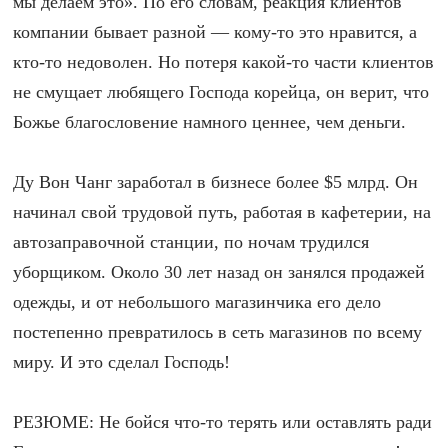
мы делаем это». По его словам, реакция клиентов
компании бывает разной — кому-то это нравится, а
кто-то недоволен. Но потеря какой-то части клиентов
не смущает любящего Господа корейца, он верит, что
Божье благословение намного ценнее, чем деньги.
Ду Вон Чанг заработал в бизнесе более $5 млрд. Он
начинал свой трудовой путь, работая в кафетерии, на
автозаправочной станции, по ночам трудился
уборщиком. Около 30 лет назад он занялся продажей
одежды, и от небольшого магазинчика его дело
постепенно превратилось в сеть магазинов по всему
миру. И это сделал Господь!
РЕЗЮМЕ: Не бойся что-то терять или оставлять ради