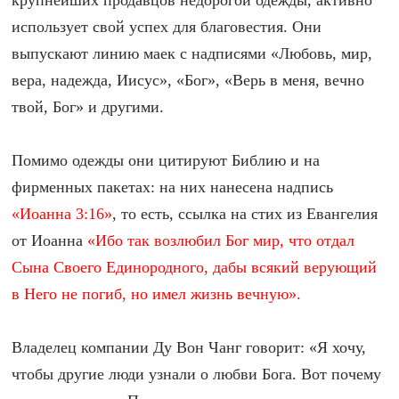
крупнейших продавцов недорогой одежды, активно
использует свой успех для благовестия. Они
выпускают линию маек с надписями «Любовь, мир,
вера, надежда, Иисус», «Бог», «Верь в меня, вечно
твой, Бог» и другими.
Помимо одежды они цитируют Библию и на
фирменных пакетах: на них нанесена надпись
«Иоанна 3:16»
, то есть, ссылка на стих из Евангелия
от Иоанна
«Ибо так возлюбил Бог мир, что отдал
Сына Своего Единородного, дабы всякий верующий
в Него не погиб, но имел жизнь вечную».
Владелец компании Ду Вон Чанг говорит: «Я хочу,
чтобы другие люди узнали о любви Бога. Вот почему