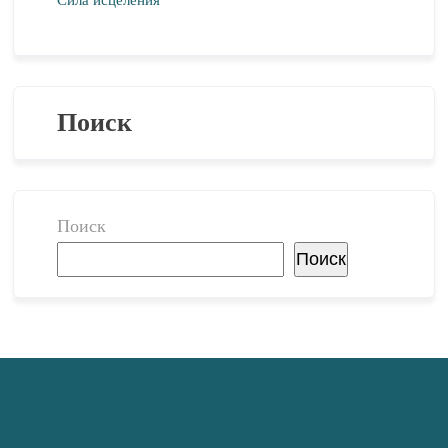
Сила исцеления
Поиск
Поиск
Поиск