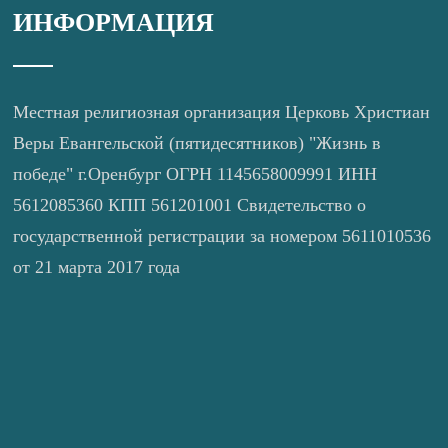
ИНФОРМАЦИЯ
Местная религиозная организация Церковь Христиан
Веры Евангельской (пятидесятников) "Жизнь в
победе" г.Оренбург ОГРН 1145658009991 ИНН
5612085360 КПП 561201001 Свидетельство о
государственной регистрации за номером 5611010536
от 21 марта 2017 года