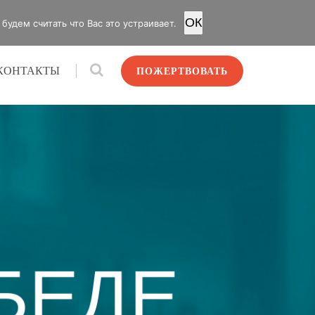
OК
удем считать что Вас это устраивает.
КОНТАКТЫ
ПОЖЕРТВОВАТЬ