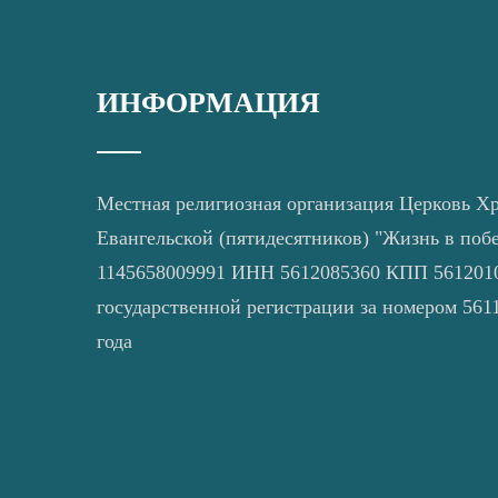
ИНФОРМАЦИЯ
Местная религиозная организация Церковь Х
Евангельской (пятидесятников) "Жизнь в поб
1145658009991 ИНН 5612085360 КПП 5612010
государственной регистрации за номером 5611
года