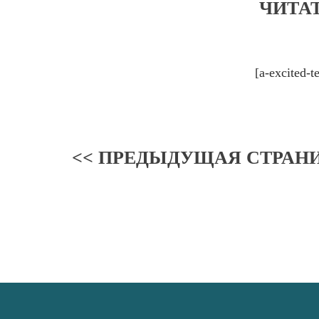
ЧИТА
[a-excited-t
<< ПРЕДЫДУЩАЯ СТРАН