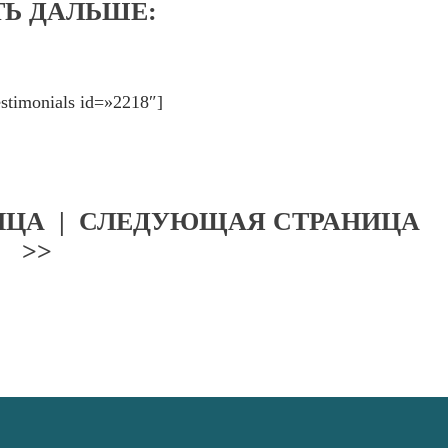
ТЬ ДАЛЬШЕ:
estimonials id=»2218″]
ИЦА
|
СЛЕДУЮЩАЯ СТРАНИЦА
>>