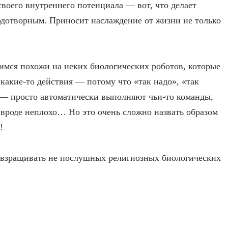
своего внутреннего потенциала — вот, что делает
одотворным. Приносит наслаждение от жизни не только
овимся похожи на неких биологических роботов, которые
какие-то действия — потому что «так надо», «так
» — просто автоматически выполняют чьи-то команды,
 вроде неплохо… Но это очень сложно назвать образом
!
 взращивать не послушных религиозных биологических