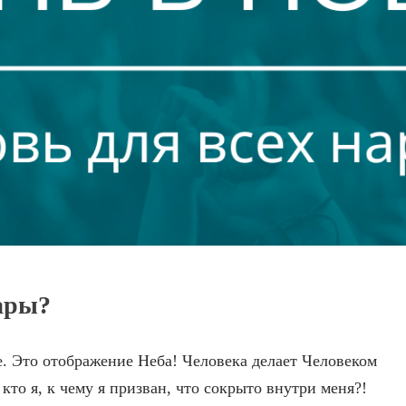
ары?
е. Это отображение Неба! Человека делает Человеком
кто я, к чему я призван, что сокрыто внутри меня?!