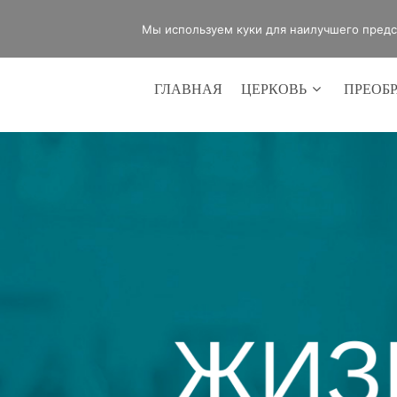
office@lifeinvictory.ru
+7 950 189 
Мы используем куки для наилучшего предст
ГЛАВНАЯ
ЦЕРКОВЬ
ПРЕОБ