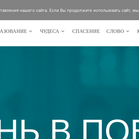
4420
Россия, г.Оренбург, ул.Мира 32/2
авления нашего сайта. Если Вы продолжите использовать сайт, мы б
РАЗОВАНИЕ
ЧУДЕСА
СПАСЕНИЕ
СЛОВО