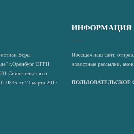
ИНФОРМАЦИЯ
ристиан Веры
Посещая наш сайт, отправ
еде" г.Оренбург ОГРН
новостные рассылки, ано
01 Свидетельство о
ПОЛЬЗОВАТЕЛЬСКОЕ
010536 от 21 марта 2017