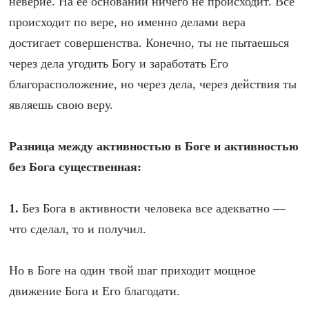
неверие. На её основании ничего не происходит. Всё
происходит по вере, но именно делами вера
достигает совершенства. Конечно, ты не пытаешься
через дела угодить Богу и заработать Его
благорасположение, но через дела, через действия ты
являешь свою веру.
Разница между активностью в Боге и активностью
без Бога существенная:
1.
Без Бога в активности человека все адекватно —
что сделал, то и получил.
Но в Боге на один твой шаг приходит мощное
движение Бога и Его благодати.