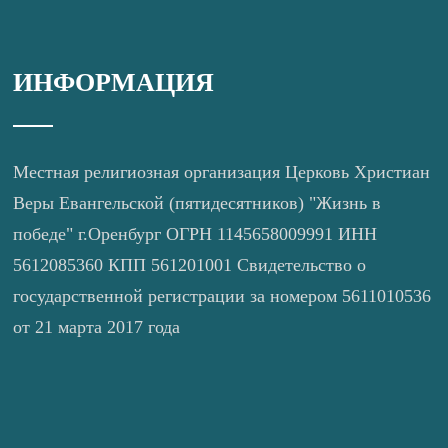
ИНФОРМАЦИЯ
Местная религиозная организация Церковь Христиан
Веры Евангельской (пятидесятников) "Жизнь в
победе" г.Оренбург ОГРН 1145658009991 ИНН
5612085360 КПП 561201001 Свидетельство о
государственной регистрации за номером 5611010536
от 21 марта 2017 года