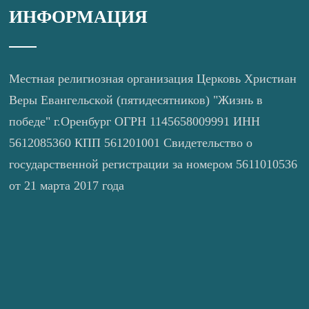
ИНФОРМАЦИЯ
Местная религиозная организация Церковь Христиан
Веры Евангельской (пятидесятников) "Жизнь в
победе" г.Оренбург ОГРН 1145658009991 ИНН
5612085360 КПП 561201001 Свидетельство о
государственной регистрации за номером 5611010536
от 21 марта 2017 года