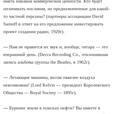
иметь никакой коммерческой ценности. Кто будет
оплачивать послания, не предназначенные для какой-
то частной персоны? (партнеры ассоциации David
Sarnoff в ответ на его предложение инвестировать
проект создания радио, 1920г).
—
Нам не нравится их звук и, вообще, гитара — это
вчерашний день. (Decca Recording Co., отклонившая
запись альбома группы the Beatles, в 1962г).
—
Летающие машины, весом тяжелее воздуха
невозможны! (Lord Kelvin — президент Королевского
Общества — Royal Society — 1895г).
—
Бурение земли в поисках нефти? Вы имеете в