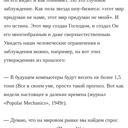
он его видит и как понимает. Но это глубокое
заблуждение. Как пела звезда шоу-бизнеса: «этот мир
придуман не нами, этот мир придуман не мной». И
это истина. Этот мир создан Господом, и создал Он
его многообразным и даже сверхъестественным.
Увидеть наши человеческие ограничения и
заблуждения можно, например, на вот этих
утверждениях из прошлого:
—
В будущем компьютеры будут весить не более 1,5
тонн (Все в своем уме, просто такой прогноз. Вот как
видели настоящее в далекие времена (журнал
«Popular Mechanics», 1949г).
—
Думаю, что на мировом рынке мы найдем спрос