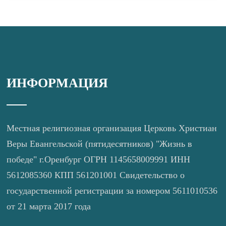
ИНФОРМАЦИЯ
Местная религиозная организация Церковь Христиан
Веры Евангельской (пятидесятников) "Жизнь в
победе" г.Оренбург ОГРН 1145658009991 ИНН
5612085360 КПП 561201001 Свидетельство о
государственной регистрации за номером 5611010536
от 21 марта 2017 года