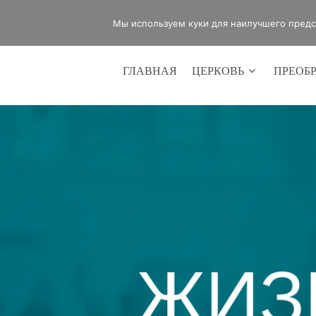
office@lifeinvictory.ru
+7 950 189 
Мы используем куки для наилучшего предст
ГЛАВНАЯ
ЦЕРКОВЬ
ПРЕОБ