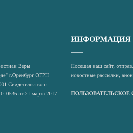
ИНФОРМАЦИЯ
ристиан Веры
Посещая наш сайт, отправ
еде" г.Оренбург ОГРН
новостные рассылки, ано
01 Свидетельство о
ПОЛЬЗОВАТЕЛЬСКОЕ
010536 от 21 марта 2017