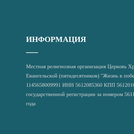
ИНФОРМАЦИЯ
Местная религиозная организация Церковь Х
Евангельской (пятидесятников) "Жизнь в поб
1145658009991 ИНН 5612085360 КПП 5612010
государственной регистрации за номером 5611
года