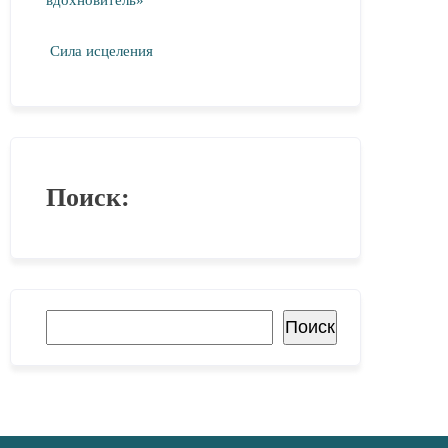
вдохновитель»
Сила исцеления
Поиск:
Поиск
Поиск