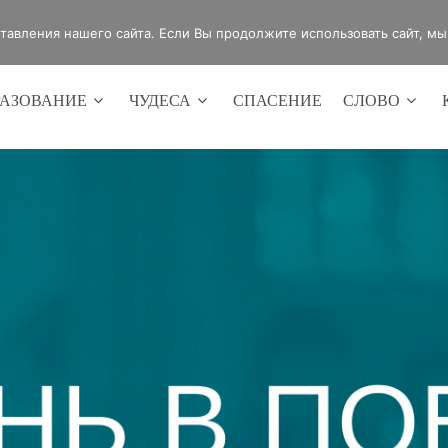
4420
Россия, г.Оренбург, ул.Мира 32/2
авления нашего сайта. Если Вы продолжите использовать сайт, мы б
РАЗОВАНИЕ
ЧУДЕСА
СПАСЕНИЕ
СЛОВО