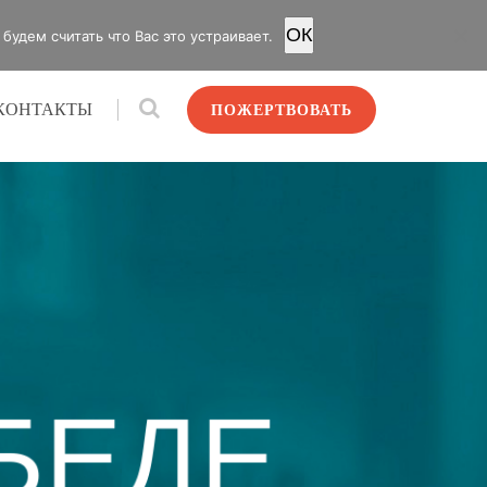
OК
удем считать что Вас это устраивает.
КОНТАКТЫ
ПОЖЕРТВОВАТЬ