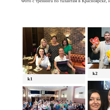
Фото с тренинга по талантам в Красноярске, 
k2
k1