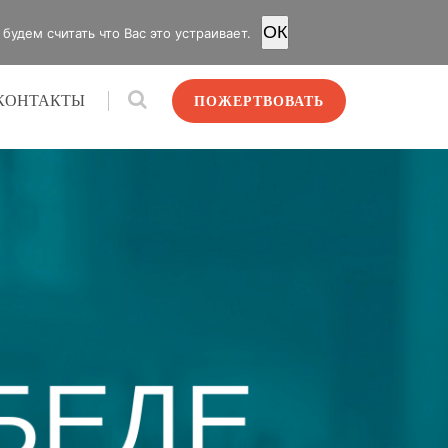
OК
удем считать что Вас это устраивает.
КОНТАКТЫ
ПОЖЕРТВОВАТЬ