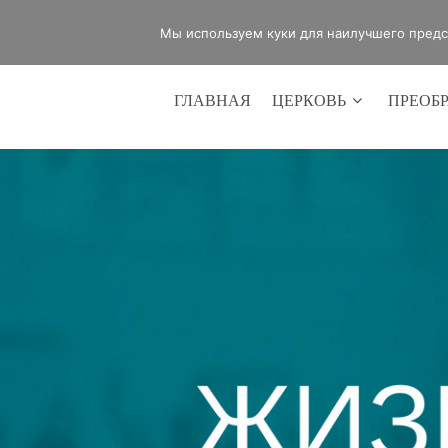
office@lifeinvictory.ru
+7 950 189 
Мы используем куки для наилучшего предст
ГЛАВНАЯ
ЦЕРКОВЬ
ПРЕОБ