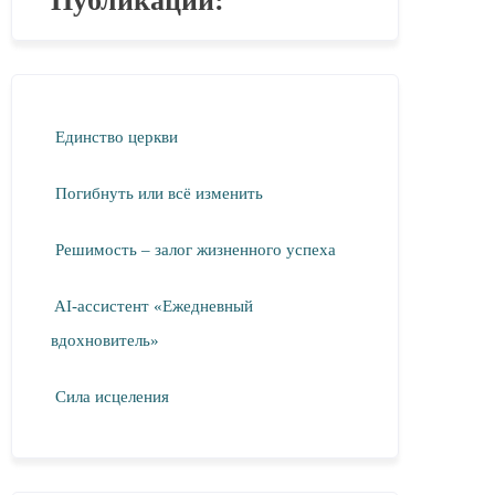
Публикации:
Единство церкви
Погибнуть или всё изменить
Решимость – залог жизненного успеха
AI-ассистент «Ежедневный
вдохновитель»
Сила исцеления