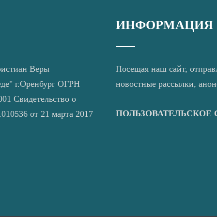
ИНФОРМАЦИЯ
ристиан Веры
Посещая наш сайт, отправ
еде" г.Оренбург ОГРН
новостные рассылки, ано
01 Свидетельство о
ПОЛЬЗОВАТЕЛЬСКОЕ
010536 от 21 марта 2017