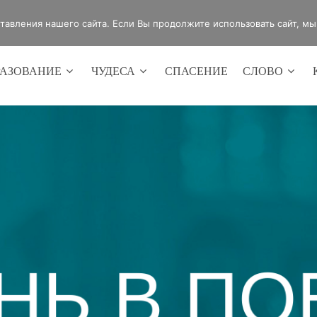
4420
Россия, г.Оренбург, ул.Мира 32/2
авления нашего сайта. Если Вы продолжите использовать сайт, мы б
РАЗОВАНИЕ
ЧУДЕСА
СПАСЕНИЕ
СЛОВО