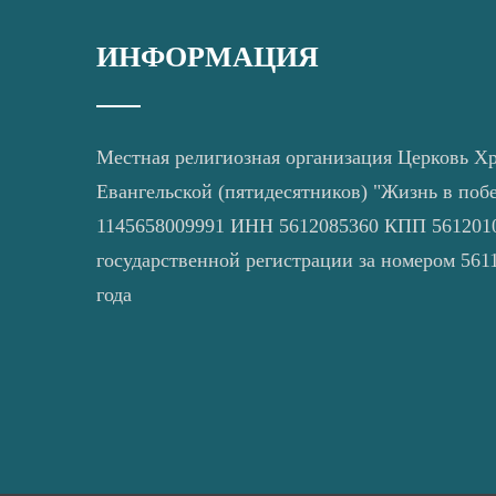
ИНФОРМАЦИЯ
Местная религиозная организация Церковь Х
Евангельской (пятидесятников) "Жизнь в поб
1145658009991 ИНН 5612085360 КПП 5612010
государственной регистрации за номером 5611
года