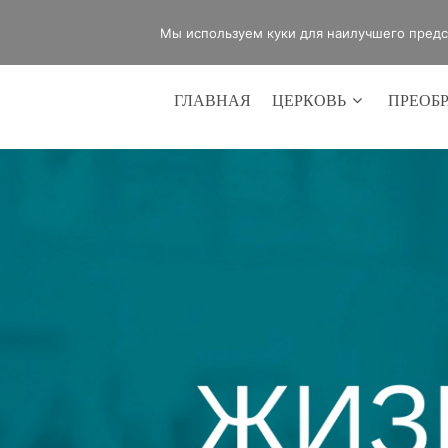
office@lifeinvictory.ru
+7 950 189 
Мы используем куки для наилучшего предст
ГЛАВНАЯ
ЦЕРКОВЬ
ПРЕОБ