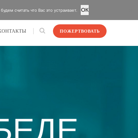
OК
удем считать что Вас это устраивает.
КОНТАКТЫ
ПОЖЕРТВОВАТЬ