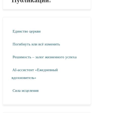
Публикации:
Единство церкви
Погибнуть или всё изменить
Решимость – залог жизненного успеха
AI-ассистент «Ежедневный
вдохновитель»
Сила исцеления