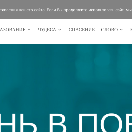
4420
Россия, г.Оренбург, ул.Мира 32/2
авления нашего сайта. Если Вы продолжите использовать сайт, мы б
РАЗОВАНИЕ
ЧУДЕСА
СПАСЕНИЕ
СЛОВО