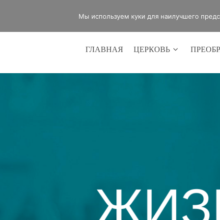
office@lifeinvictory.ru
+7 950 189 
Мы используем куки для наилучшего предст
ГЛАВНАЯ
ЦЕРКОВЬ
ПРЕОБ