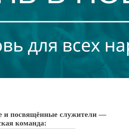
е и посвящённые служители —
ская команда: