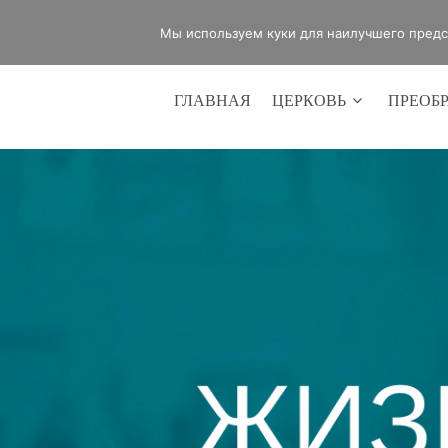
office@lifeinvictory.ru
+7 950 189 
Мы используем куки для наилучшего предст
ГЛАВНАЯ
ЦЕРКОВЬ
ПРЕОБ