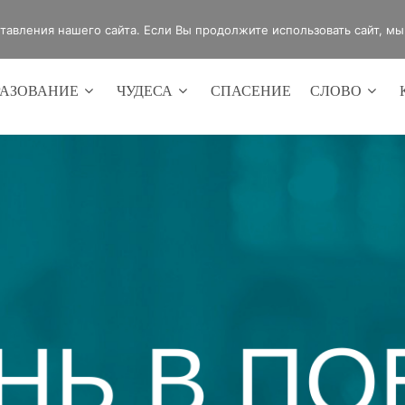
4420
Россия, г.Оренбург, ул.Мира 32/2
авления нашего сайта. Если Вы продолжите использовать сайт, мы б
РАЗОВАНИЕ
ЧУДЕСА
СПАСЕНИЕ
СЛОВО