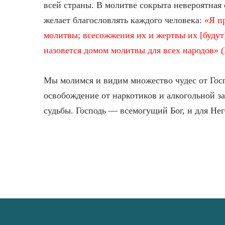
всей страны. В молитве сокрыта невероятная
желает благословлять каждого человека:
«Я п
молитвы; всесожжения их и жертвы их [буду
назовется домом молитвы для всех народов» (
Мы молимся и видим множество чудес от Госп
освобождение от наркотиков и алкогольной з
судьбы. Господь — всемогущий Бог, и для Нег