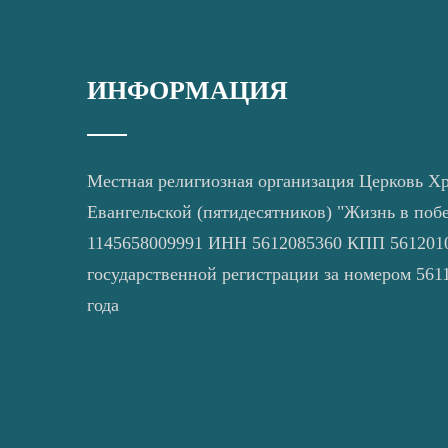
ИНФОРМАЦИЯ
Местная религиозная организация Церковь Х
Евангельской (пятидесятников) "Жизнь в поб
1145658009991 ИНН 5612085360 КПП 5612010
государственной регистрации за номером 5611
года