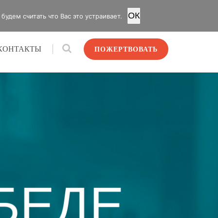
OК
удем считать что Вас это устраивает.
КОНТАКТЫ
ПОЖЕРТВОВАТЬ