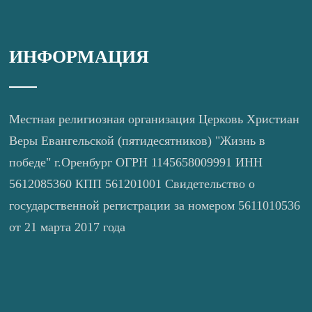
ИНФОРМАЦИЯ
Местная религиозная организация Церковь Христиан
Веры Евангельской (пятидесятников) "Жизнь в
победе" г.Оренбург ОГРН 1145658009991 ИНН
5612085360 КПП 561201001 Свидетельство о
государственной регистрации за номером 5611010536
от 21 марта 2017 года