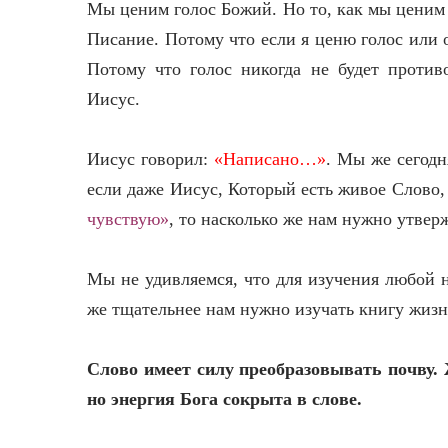
Мы ценим голос Божий. Но то, как мы ценим 
Писание. Потому что если я ценю голос или
Потому что голос никогда не будет проти
Иисус.
Иисус говорил:
«Написано…»
. Мы же сегодн
если даже Иисус, Который есть живое Слово
чувствую»
, то насколько же нам нужно утвер
Мы не удивляемся, что для изучения любой н
же тщательнее нам нужно изучать книгу жизн
Слово имеет силу преобразовывать почву. Ж
но энергия Бога сокрыта в слове.