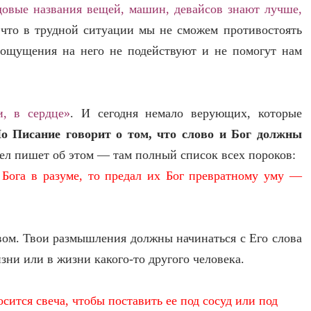
овые названия вещей, машин, девайсов знают лучше,
 что в трудной ситуации мы не сможем противостоять
 ощущения на него не подействуют и не помогут нам
, в сердце»
. И сегодня немало верующих, которые
о Писание говорит о том, что слово и Бог должны
л пишет об этом — там полный список всех пороков:
 Бога в разуме, то предал их Бог превратному уму —
ом. Твои размышления должны начинаться с Его слова
зни или в жизни какого-то другого человека.
сится свеча, чтобы поставить ее под сосуд или под