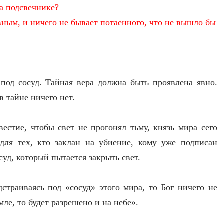
на подсвечнике?
явным, и ничего не бывает потаенного, что не вышло бы
 под сосуд. Тайная вера должна быть проявлена явно.
в тайне ничего нет.
вестие, чтобы свет не прогонял тьму, князь мира сего
для тех, кто заклан на убиение, кому уже подписан
суд, который пытается закрыть свет.
страиваясь под «сосуд» этого мира, то Бог ничего не
ле, то будет разрешено и на небе».