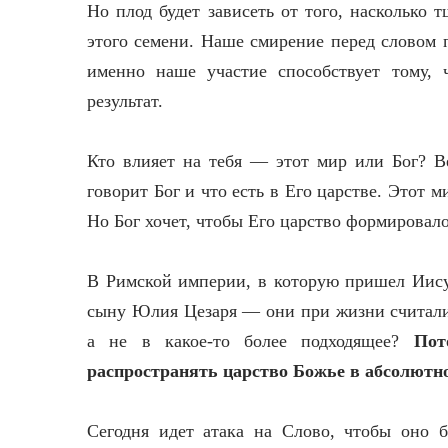
Но плод будет зависеть от того, насколько 
этого семени. Наше смирение перед словом п
именно наше участие способствует тому, 
результат.
Кто влияет на тебя — этот мир или Бог? В
говорит Бог и что есть в Его царстве. Этот 
Но Бог хочет, чтобы Его царство формировало
В Римской империи, в которую пришел Иису
сыну Юлия Цезаря — они при жизни считали
а не в какое-то более подходящее?
Пото
распространять царство Божье в абсолютно
Сегодня идет атака на Слово, чтобы оно 