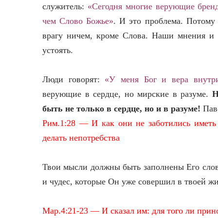
служитель:
«Сегодня многие верующие бренд
чем Слово Божье»
. И это проблема. Потому
врагу ничем, кроме Слова. Наши мнения и
устоять.
Люди говорят:
«У меня Бог и вера внутри
верующие в сердце, но мирские в разуме.
Н
быть не только в сердце, но и в разуме!
Паве
Рим.1:28 — И как они не заботились иметь
делать непотребства
Твои мысли должны быть заполнены Его слов
и чудес, которые Он уже совершил в твоей жи
Мар.4:21-23 — И сказал им: для того ли прино