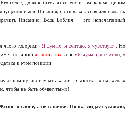
Его голос, должно быть выражено в том, как мы ценим
 ощущения выше Писания, я открываю себя для обмана.
воречить Писанию. Ведь Библия — это напечатанный
я часто говорим:
«Я думаю, я считаю, я чувствую»
. Но
, имел позицию
«Написано»
, а не
«Я думаю, я считаю, я
ждаться в этой позиции!
ауки нам нужно изучать какие-то книги. Но насколько
и, чтобы не быть обманутыми!
изнь в слове, а не в почве! Почва создает условия,