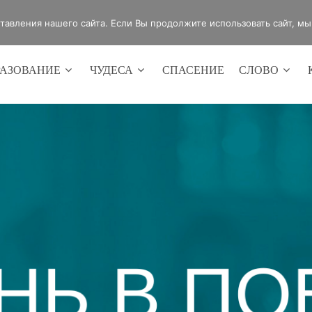
4420
Россия, г.Оренбург, ул.Мира 32/2
авления нашего сайта. Если Вы продолжите использовать сайт, мы б
РАЗОВАНИЕ
ЧУДЕСА
СПАСЕНИЕ
СЛОВО