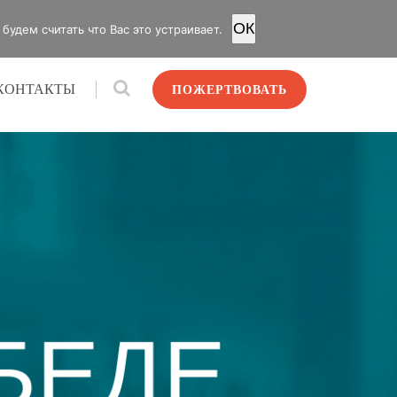
OК
удем считать что Вас это устраивает.
КОНТАКТЫ
ПОЖЕРТВОВАТЬ