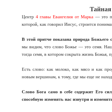
Тайная
Центр
4 главы Евангелия от Марка
— это пр
которой, как говорил Иисус, строится понима
В этой притче показана природа Божьего с
мы видим, что слово Божье — это семя. Наш
тогда семя, в котором сокрыта жизнь Божья, 
Есть слово: как молоко, как мясо и как пр
новым вершинам, к тому, где мы еще не наход
Слово Бога само в себе содержит Его сил
способную изменять нас изнутри и изменят