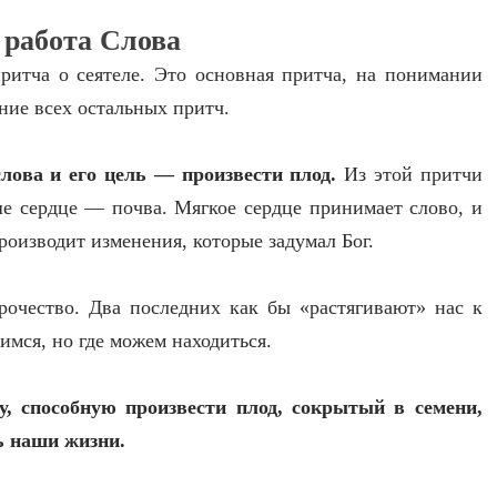
 работа Слова
итча о сеятеле. Это основная притча, на понимании
ние всех остальных притч.
лова и его цель — произвести плод.
Из этой притчи
е сердце — почва. Мягкое сердце принимает слово, и
производит изменения, которые задумал Бог.
орочество. Два последних как бы «растягивают» нас к
имся, но где можем находиться.
у, способную произвести плод, сокрытый в семени,
ь наши жизни.