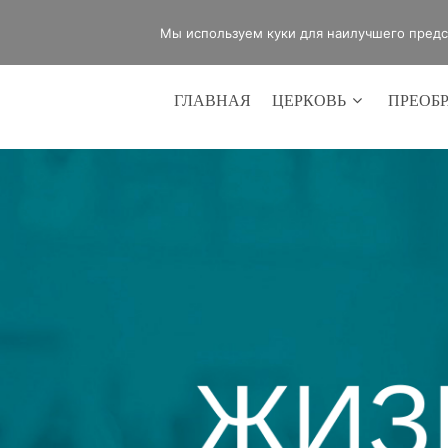
office@lifeinvictory.ru
+7 950 189 
Мы используем куки для наилучшего предст
ГЛАВНАЯ
ЦЕРКОВЬ
ПРЕОБ