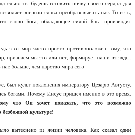
тщательно ты будешь готовить почву своего сердца для
озволяет энергии слова преобразовывать нас. То есть,
что слово Бога, обладающее силой Бога производит
едь этот мир часто просто противоположен тому, что
мир, признаем мы это или нет, формирует наши взгляды.
 нас больше, чем царство мира сего!
с, был культ поклонения императору Цезарю Августу,
сь богами. Почему Иисус пришел именно в это время,
му что Он хочет показать, что это возможно
 безбожной культуре!
было вытеснено из жизни человека. Как сказал один