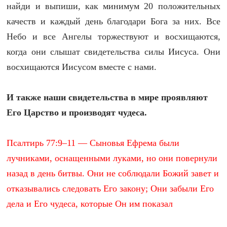
найди и выпиши, как минимум 20 положительных
качеств и каждый день благодари Бога за них. Все
Небо и все Ангелы торжествуют и восхищаются,
когда они слышат свидетельства силы Иисуса. Они
восхищаются Иисусом вместе с нами.
И также наши свидетельства в мире проявляют
Его Царство и производят чудеса.
Псалтирь 77:9–11 — Сыновья Ефрема были
лучниками, оснащенными луками, но они повернули
назад в день битвы. Они не соблюдали Божий завет и
отказывались следовать Его закону; Они забыли Его
дела и Его чудеса, которые Он им показал