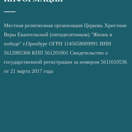
Местная религиозная организация Церковь Христиан
Веры Евангельской (пятидесятников) "Жизнь в
победе" г.Оренбург ОГРН 1145658009991 ИНН
5612085360 КПП 561201001 Свидетельство о
государственной регистрации за номером 5611010536
от 21 марта 2017 года