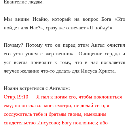
Евангелие людям.
Мы видим Исайю, который на вопрос Бога «Кто
пойдет для Нас?», сразу же отвечает «Я пойду!».
Почему? Потому что он перед этим Ангел очистил
его уста углем с жертвенника. Очищение сердца и
уст всегда приводит к тому, что в нас появляется
жгучее желание что-то делать для Иисуса Христа.
Иоанн встретился с Ангелом:
Откр.19:10 — Я пал к ногам его, чтобы поклониться
ему; но он сказал мне: смотри, не делай сего; я
сослужитель тебе и братьям твоим, имеющим
свидетельство Иисусово; Богу поклонись; ибо