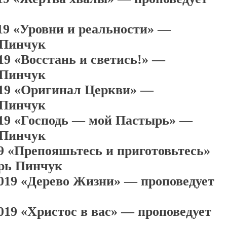
019 «Уровни и реальности» —
 Пинчук
19 «Восстань и светись!» —
 Пинчук
019 «Оригинал Церкви» —
 Пинчук
019 «Господь — мой Пастырь» —
 Пинчук
19 «Препояшьтесь и приготовьтесь»
орь Пинчук
2019 «Дерево Жизни» — проповедует
019 «Христос в вас» — проповедует