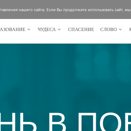
4420
Россия, г.Оренбург, ул.Мира 32/2
авления нашего сайта. Если Вы продолжите использовать сайт, мы б
РАЗОВАНИЕ
ЧУДЕСА
СПАСЕНИЕ
СЛОВО