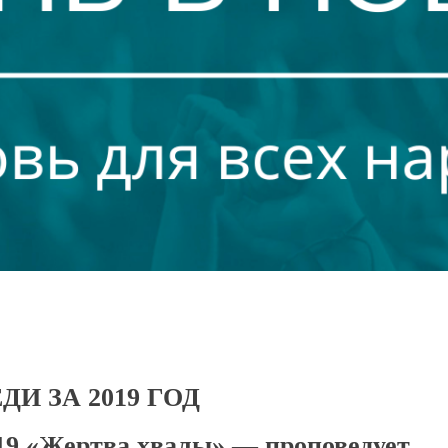
И ЗА 2019 ГОД
019 «Жертва хвалы» — проповедует