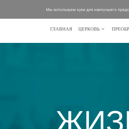
office@lifeinvictory.ru
+7 950 189 
Мы используем куки для наилучшего предст
ГЛАВНАЯ
ЦЕРКОВЬ
ПРЕОБ