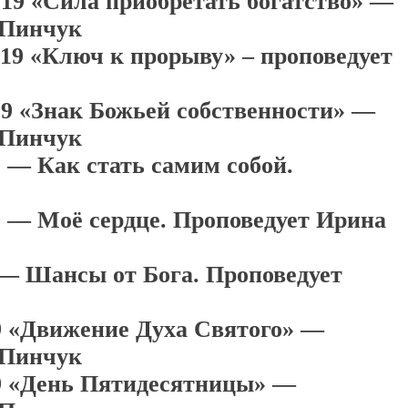
019 «Сила приобретать богатство» —
 Пинчук
019 «Ключ к прорыву» – проповедует
019 «Знак Божьей собственности» —
 Пинчук
9 — Как стать самим собой.
9 — Моё сердце. Проповедует Ирина
 — Шансы от Бога. Проповедует
9 «Движение Духа Святого» —
 Пинчук
19 «День Пятидесятницы» —