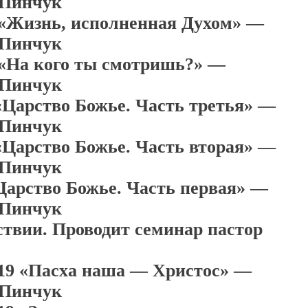
 Пинчук
 «Жизнь, исполненная Духом» —
 Пинчук
 «На кого ты смотришь?» —
 Пинчук
 «Царство Божье. Часть третья» —
 Пинчук
 «Царство Божье. Часть вторая» —
 Пинчук
«Царство Божье. Часть первая» —
 Пинчук
твии. Проводит семинар пастор
019 «Пасха наша — Христос» —
 Пинчук