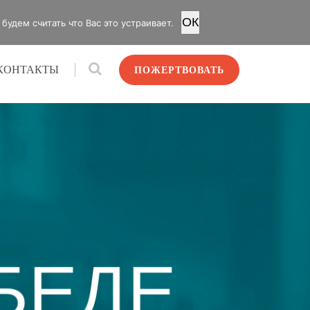
OК
удем считать что Вас это устраивает.
КОНТАКТЫ
ПОЖЕРТВОВАТЬ