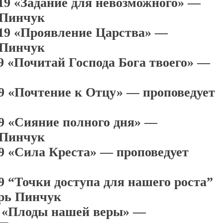
019 «Задание для невозможного» —
 Пинчук
019 «Проявление Царства» —
 Пинчук
9 «Почитай Господа Бога твоего» —
19 «Почтение к Отцу» — проповедует
19 «Сияние полного дня» —
 Пинчук
19 «Сила Креста» — проповедует
9 “Точки доступа для нашего роста”
орь Пинчук
9 «Плоды нашей веры» —