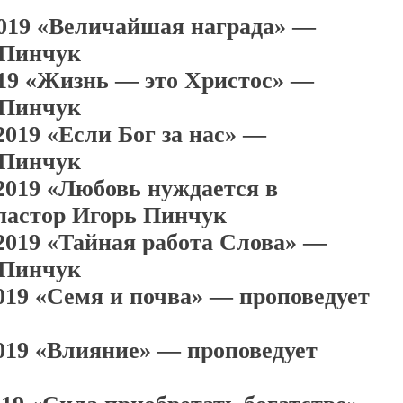
2019 «Величайшая награда» —
 Пинчук
019 «Жизнь — это Христос» —
 Пинчук
2019 «Если Бог за нас» —
 Пинчук
 2019 «Любовь нуждается в
пастор Игорь Пинчук
 2019 «Тайная работа Слова» —
 Пинчук
2019 «Семя и почва» — проповедует
2019 «Влияние» — проповедует