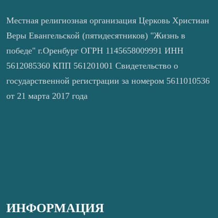
Местная религиозная организация Церковь Христиан
Веры Евангельской (пятидесятников) "Жизнь в
победе" г.Оренбург ОГРН 1145658009991 ИНН
5612085360 КПП 561201001 Свидетельство о
государственной регистрации за номером 5611010536
от 21 марта 2017 года
ИНФОРМАЦИЯ