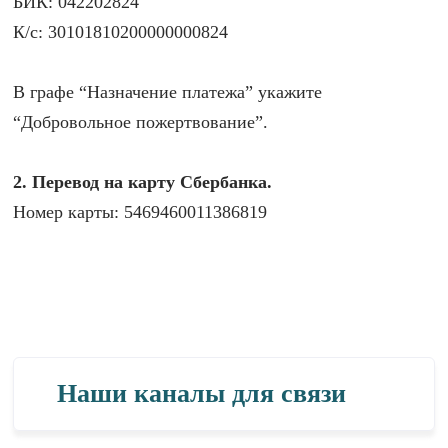
БИК: 042202824
К/с: 30101810200000000824
В графе “Назначение платежа” укажите
“Добровольное пожертвование”.
2. Перевод на карту Сбербанка.
Номер карты: 5469460011386819
Наши каналы для связи