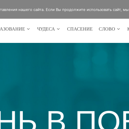
4420
Россия, г.Оренбург, ул.Мира 32/2
авления нашего сайта. Если Вы продолжите использовать сайт, мы б
РАЗОВАНИЕ
ЧУДЕСА
СПАСЕНИЕ
СЛОВО