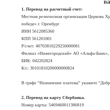
в
1. Перевод на расчетный счет:
Местная религиозная организация Церковь Х
победе» г. Оренбург
ИНН 5612085360
КПП 561201001
Р/счет: 40703810229250000081
Филиал «Нижегородский» АО «Альфа-Банк», 
БИК: 042202824
К/с: 30101810200000000824
В графе “Назначение платежа” укажите “Доб
2. Перевод на карту Сбербанка.
Номер карты: 5469460011386819