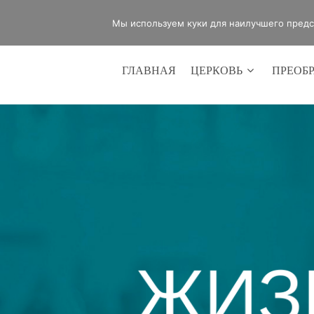
office@lifeinvictory.ru
+7 950 189 
Мы используем куки для наилучшего предст
ГЛАВНАЯ
ЦЕРКОВЬ
ПРЕОБ