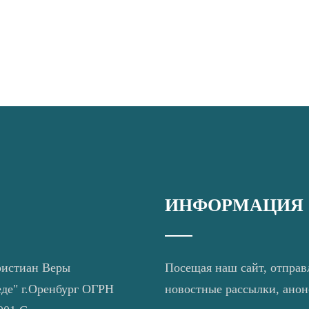
ИНФОРМАЦИЯ
ристиан Веры
Посещая наш сайт, отправ
еде" г.Оренбург ОГРН
новостные рассылки, ано