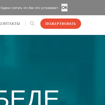
OК
удем считать что Вас это устраивает.
КОНТАКТЫ
ПОЖЕРТВОВАТЬ