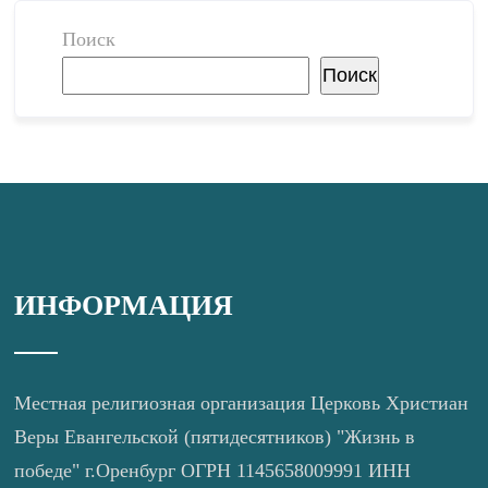
Поиск
Поиск
ИНФОРМАЦИЯ
Местная религиозная организация Церковь Христиан
Веры Евангельской (пятидесятников) "Жизнь в
победе" г.Оренбург ОГРН 1145658009991 ИНН