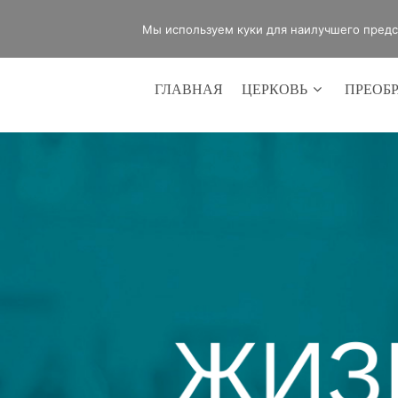
office@lifeinvictory.ru
+7 950 189 
Мы используем куки для наилучшего предст
ГЛАВНАЯ
ЦЕРКОВЬ
ПРЕОБ