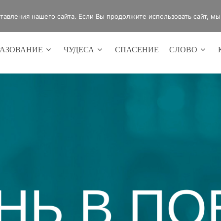
4420
Россия, г.Оренбург, ул.Мира 32/2
авления нашего сайта. Если Вы продолжите использовать сайт, мы б
РАЗОВАНИЕ
ЧУДЕСА
СПАСЕНИЕ
СЛОВО