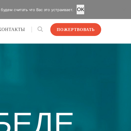
OК
удем считать что Вас это устраивает.
КОНТАКТЫ
ПОЖЕРТВОВАТЬ