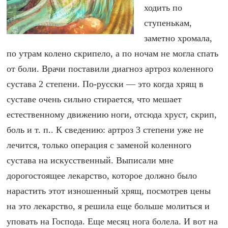
ходить по
ступенькам,
заметно хромала,
по утрам колено скрипело, а по ночам не могла спать
от боли. Врачи поставили диагноз артроз коленного
сустава 2 степени. По-русски — это когда хрящ в
суставе очень сильно стирается, что мешает
естественному движению ноги, отсюда хруст, скрип,
боль и т. п.. К сведению: артроз 3 степени уже не
лечится, только операция с заменой коленного
сустава на искусственный. Выписали мне
дорогостоящее лекарство, которое должно было
нарастить этот изношенный хрящ, посмотрев цены
на это лекарство, я решила еще больше молиться и
уповать на Господа. Еще месяц нога болела. И вот на