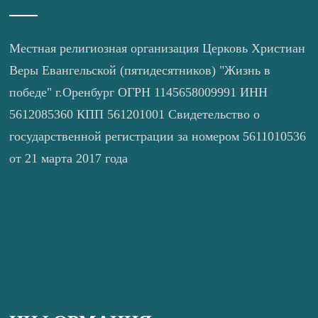
Местная религиозная организация Церковь Христиан
Веры Евангельской (пятидесятников) "Жизнь в
победе" г.Оренбург ОГРН 1145658009991 ИНН
5612085360 КПП 561201001 Свидетельство о
государственной регистрации за номером 5611010536
от 21 марта 2017 года