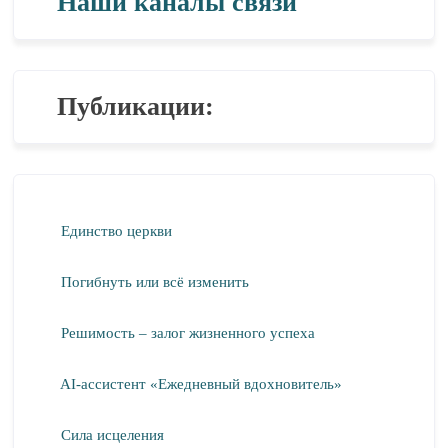
Наши каналы связи
Публикации:
Единство церкви
Погибнуть или всё изменить
Решимость – залог жизненного успеха
AI-ассистент «Ежедневный вдохновитель»
Сила исцеления