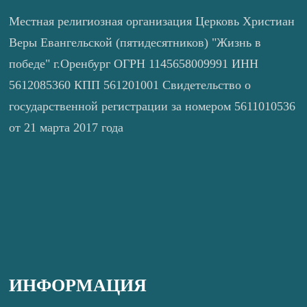
Местная религиозная организация Церковь Христиан
Веры Евангельской (пятидесятников) "Жизнь в
победе" г.Оренбург ОГРН 1145658009991 ИНН
5612085360 КПП 561201001 Свидетельство о
государственной регистрации за номером 5611010536
от 21 марта 2017 года
ИНФОРМАЦИЯ