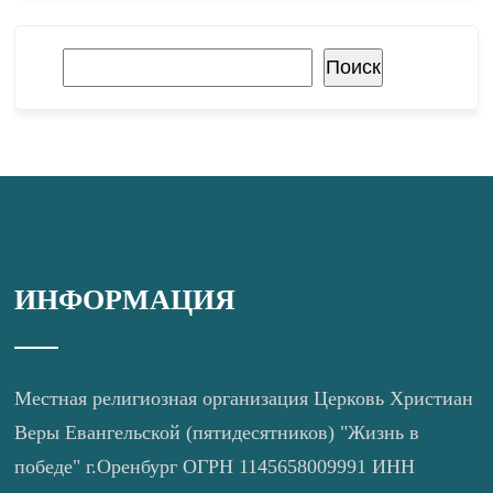
Поиск
Поиск
ИНФОРМАЦИЯ
Местная религиозная организация Церковь Христиан
Веры Евангельской (пятидесятников) "Жизнь в
победе" г.Оренбург ОГРН 1145658009991 ИНН