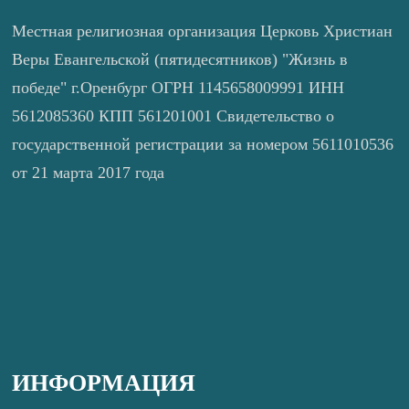
Местная религиозная организация Церковь Христиан
Веры Евангельской (пятидесятников) "Жизнь в
победе" г.Оренбург ОГРН 1145658009991 ИНН
5612085360 КПП 561201001 Свидетельство о
государственной регистрации за номером 5611010536
от 21 марта 2017 года
ИНФОРМАЦИЯ