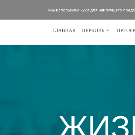
office@lifeinvictory.ru
+7 950 189 
Мы используем куки для наилучшего предст
ГЛАВНАЯ
ЦЕРКОВЬ
ПРЕОБ