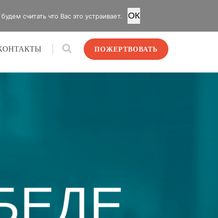
OК
удем считать что Вас это устраивает.
КОНТАКТЫ
ПОЖЕРТВОВАТЬ