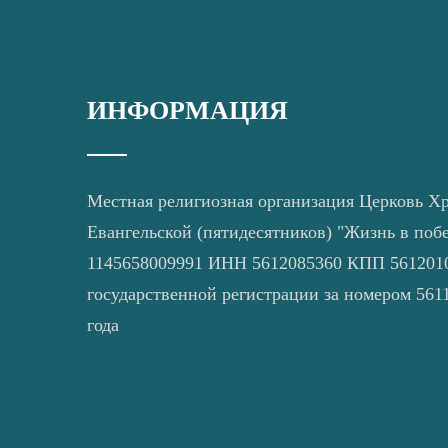
ИНФОРМАЦИЯ
Местная религиозная организация Церковь Х
Евангельской (пятидесятников) "Жизнь в поб
1145658009991 ИНН 5612085360 КПП 5612010
государственной регистрации за номером 5611
года