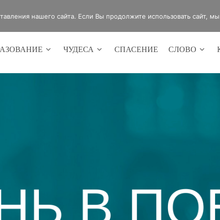
4420
Россия, г.Оренбург, ул.Мира 32/2
авления нашего сайта. Если Вы продолжите использовать сайт, мы б
РАЗОВАНИЕ
ЧУДЕСА
СПАСЕНИЕ
СЛОВО