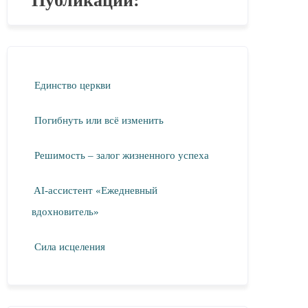
Публикации:
Единство церкви
Погибнуть или всё изменить
Решимость – залог жизненного успеха
AI-ассистент «Ежедневный
вдохновитель»
Сила исцеления