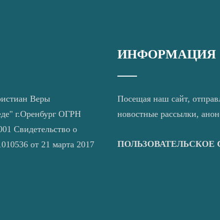
ИНФОРМАЦИЯ
ристиан Веры
Посещая наш сайт, отправ
еде" г.Оренбург ОГРН
новостные рассылки, ано
01 Свидетельство о
ПОЛЬЗОВАТЕЛЬСКОЕ
010536 от 21 марта 2017