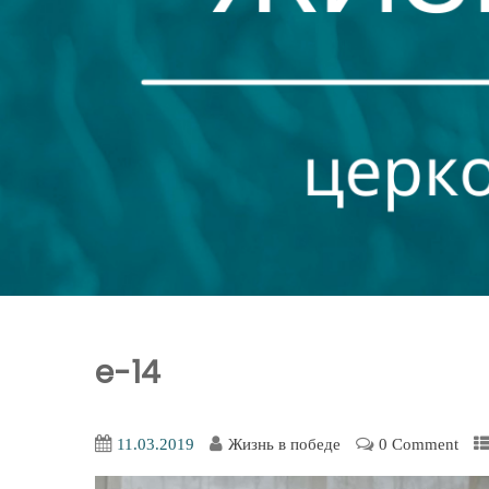
e-14
11.03.2019
Жизнь в победе
0 Comment