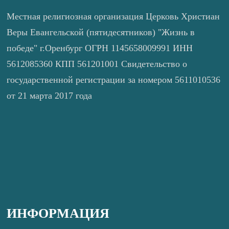
Местная религиозная организация Церковь Христиан
Веры Евангельской (пятидесятников) "Жизнь в
победе" г.Оренбург ОГРН 1145658009991 ИНН
5612085360 КПП 561201001 Свидетельство о
государственной регистрации за номером 5611010536
от 21 марта 2017 года
ИНФОРМАЦИЯ