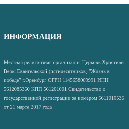
ИНФОРМАЦИЯ
Местная религиозная организация Церковь Христиан
Веры Евангельской (пятидесятников) "Жизнь в
победе" г.Оренбург ОГРН 1145658009991 ИНН
5612085360 КПП 561201001 Свидетельство о
государственной регистрации за номером 5611010536
от 21 марта 2017 года