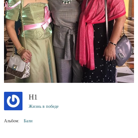
H1
Жизнь в победе
Альбом:
Бали