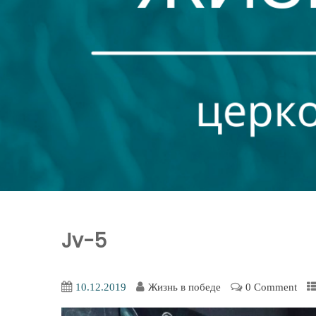
Jv-5
10.12.2019
Жизнь в победе
0 Comment