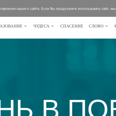
4420
Россия, г.Оренбург, ул.Мира 32/2
авления нашего сайта. Если Вы продолжите использовать сайт, мы б
РАЗОВАНИЕ
ЧУДЕСА
СПАСЕНИЕ
СЛОВО