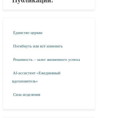
Публикации:
Единство церкви
Погибнуть или всё изменить
Решимость – залог жизненного успеха
AI-ассистент «Ежедневный
вдохновитель»
Сила исцеления