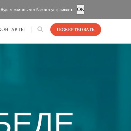
OК
удем считать что Вас это устраивает.
КОНТАКТЫ
ПОЖЕРТВОВАТЬ