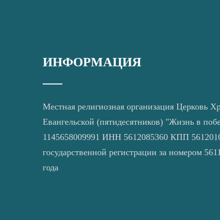
ИНФОРМАЦИЯ
Местная религиозная организация Церковь Х
Евангельской (пятидесятников) "Жизнь в поб
1145658009991 ИНН 5612085360 КПП 5612010
государственной регистрации за номером 5611
года