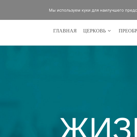
office@lifeinvictory.ru
+7 950 189 
Мы используем куки для наилучшего предст
ГЛАВНАЯ
ЦЕРКОВЬ
ПРЕОБ