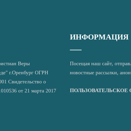
ИНФОРМАЦИЯ
ристиан Веры
Посещая наш сайт, отправ
еде" г.Оренбург ОГРН
новостные рассылки, ано
01 Свидетельство о
ПОЛЬЗОВАТЕЛЬСКОЕ
010536 от 21 марта 2017