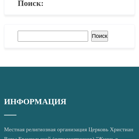
Поиск:
Поиск
Поиск
ИНФОРМАЦИЯ
Местная религиозная организация Церковь Христиан
Веры Евангельской (пятидесятников) "Жизнь в