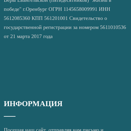
победе" г.Оренбург ОГРН 1145658009991 ИНН
5612085360 КПП 561201001 Свидетельство о
государственной регистрации за номером 5611010536
от 21 марта 2017 года
ИНФОРМАЦИЯ
Посещая наш сайт, отправляя нам письмо и