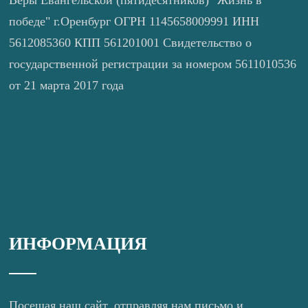
победе" г.Оренбург ОГРН 1145658009991 ИНН
5612085360 КПП 561201001 Свидетельство о
государственной регистрации за номером 5611010536
от 21 марта 2017 года
ИНФОРМАЦИЯ
Посещая наш сайт, отправляя нам письмо и