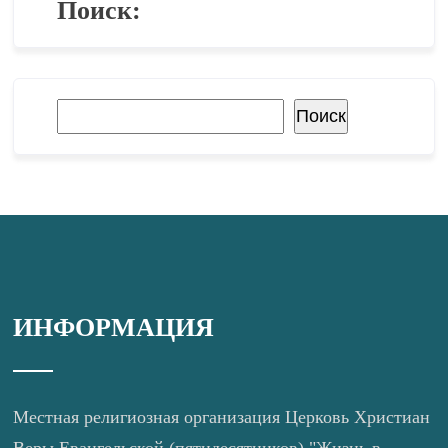
Поиск:
Поиск
Поиск
ИНФОРМАЦИЯ
Местная религиозная организация Церковь Христиан
Веры Евангельской (пятидесятников) "Жизнь в