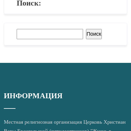
Поиск:
Поиск
Поиск
ИНФОРМАЦИЯ
Местная религиозная организация Церковь Христиан
Веры Евангельской (пятидесятников) "Жизнь в