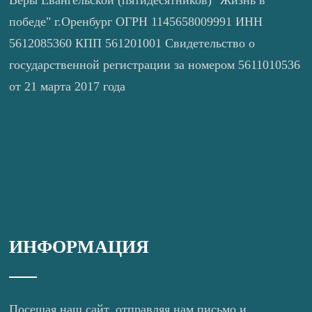
победе" г.Оренбург ОГРН 1145658009991 ИНН
5612085360 КПП 561201001 Свидетельство о
государственной регистрации за номером 5611010536
от 21 марта 2017 года
ИНФОРМАЦИЯ
Посещая наш сайт, отправляя нам письмо и