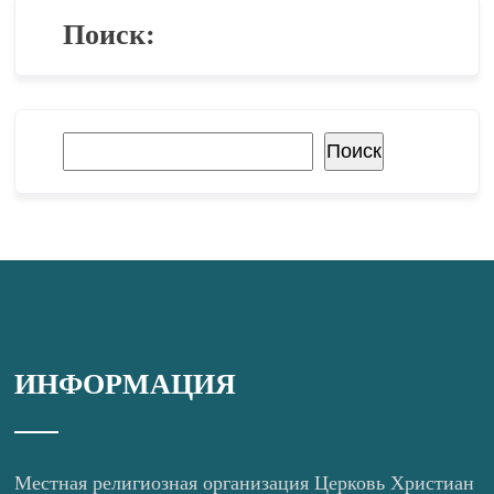
Поиск:
Поиск
Поиск
ИНФОРМАЦИЯ
Местная религиозная организация Церковь Христиан