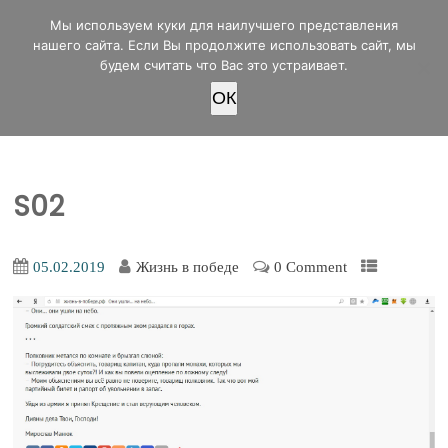
office@lifeinvictory.ru
Мы используем куки для наилучшего представления
+7 950 189 4420
Россия, г.Оренбург, ул.Мира 32/2
нашего сайта. Если Вы продолжите использовать сайт, мы
будем считать что Вас это устраивает.
OК
ПОЖЕРТВОВАТЬ
S02
05.02.2019
Жизнь в победе
0 Comment