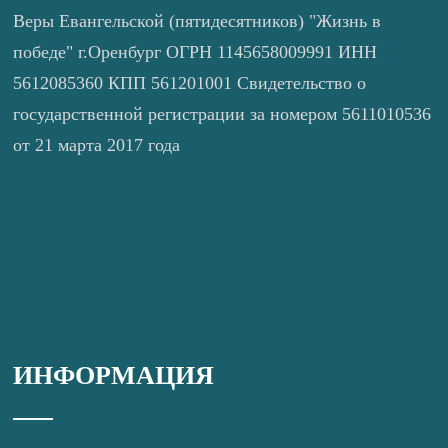
Веры Евангельской (пятидесятников) "Жизнь в
победе" г.Оренбург ОГРН 1145658009991 ИНН
5612085360 КПП 561201001 Свидетельство о
государственной регистрации за номером 5611010536
от 21 марта 2017 года
ИНФОРМАЦИЯ