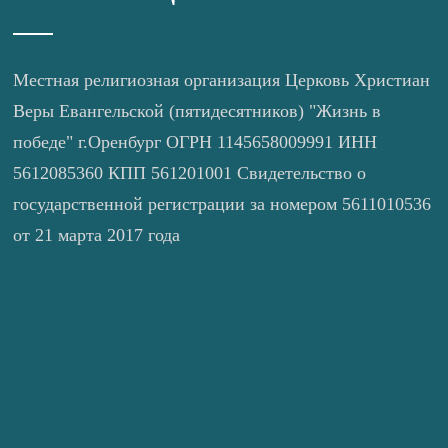
Местная религиозная организация Церковь Христиан
Веры Евангельской (пятидесятников) "Жизнь в
победе" г.Оренбург ОГРН 1145658009991 ИНН
5612085360 КПП 561201001 Свидетельство о
государственной регистрации за номером 5611010536
от 21 марта 2017 года