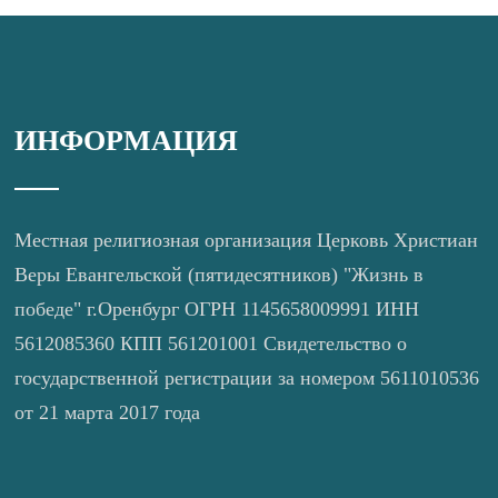
ИНФОРМАЦИЯ
Местная религиозная организация Церковь Христиан
Веры Евангельской (пятидесятников) "Жизнь в
победе" г.Оренбург ОГРН 1145658009991 ИНН
5612085360 КПП 561201001 Свидетельство о
государственной регистрации за номером 5611010536
от 21 марта 2017 года