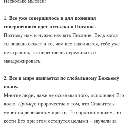
Несколько мыслей:
1.
Все уже совершилось и для познания
совершенного идет отсылка в Писание.
Поэтому нам и нужно изучать Писание. Ведь когда
ты знаешь сюжет и то, чем все закончится, тебе уже
не страшно, ты перестаешь переживать и
мандражировать.
2.
Все в мире двигается по глобальному Божьему
плану.
Многие люди, даже не осознавая того, исполняют Его
волю.
Пример:
пророчества о том, что Спаситель
умрет на деревянном кресте, Его пронзят копьем, но
кости Его при этом останутся целыми – звучали за