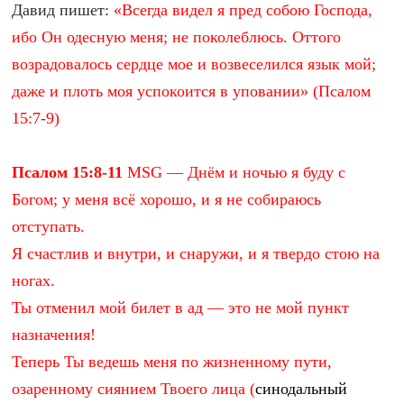
Давид пишет:
«Всегда видел я пред собою Господа,
ибо Он одесную меня; не поколеблюсь. Оттого
возрадовалось сердце мое и возвеселился язык мой;
даже и плоть моя успокоится в уповании» (Псалом
15:7-9)
Псалом 15:8-11
MSG — Днём и ночью я буду с
Богом; у меня всё хорошо, и я не собираюсь
отступать.
Я счастлив и внутри, и снаружи, и я твердо стою на
ногах.
Ты отменил мой билет в ад — это не мой пункт
назначения!
Теперь Ты ведешь меня по жизненному пути,
озаренному сиянием Твоего лица (
синодальный