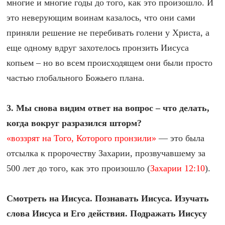
многие и многие годы до того, как это произошло. И
это неверующим воинам казалось, что они сами
приняли решение не перебивать голени у Христа, а
еще одному вдруг захотелось пронзить Иисуса
копьем – но во всем происходящем они были просто
частью глобального Божьего плана.
3.
Мы снова видим ответ на вопрос – что делать,
когда вокруг разразился шторм?
«воззрят на Того, Которого пронзили»
— это была
отсылка к пророчеству Захарии, прозвучавшему за
500 лет до того, как это произошло (
Захарии 12:10
).
Смотреть на Иисуса. Познавать Иисуса. Изучать
слова Иисуса и Его действия. Подражать Иисусу