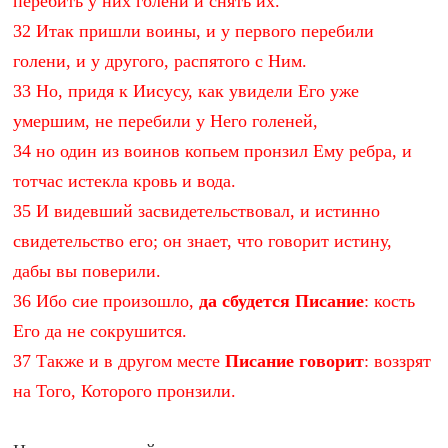
перебить у них голени и снять их.
32 Итак пришли воины, и у первого перебили
голени, и у другого, распятого с Ним.
33 Но, придя к Иисусу, как увидели Его уже
умершим, не перебили у Него голеней,
34 но один из воинов копьем пронзил Ему ребра, и
тотчас истекла кровь и вода.
35 И видевший засвидетельствовал, и истинно
свидетельство его; он знает, что говорит истину,
дабы вы поверили.
36 Ибо сие произошло,
да сбудется Писание
: кость
Его да не сокрушится.
37 Также и в другом месте
Писание говорит
: воззрят
на Того, Которого пронзили.