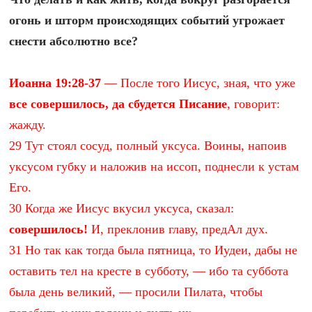
огонь и шторм происходящих событий угрожает
снести абсолютно все?
Иоанна 19:28-37
— После того Иисус, зная, что уже
все совершилось, да сбудется Писание
, говорит:
жажду.
29 Тут стоял сосуд, полный уксуса. Воины, напоив
уксусом губку и наложив на иссоп, поднесли к устам
Его.
30 Когда же Иисус вкусил уксуса, сказал:
совершилось!
И, преклонив главу, предАл дух.
31 Но так как тогда была пятница, то Иудеи, дабы не
оставить тел на кресте в субботу, — ибо та суббота
была день великий, — просили Пилата, чтобы