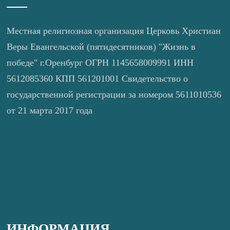
Местная религиозная организация Церковь Христиан
Веры Евангельской (пятидесятников) "Жизнь в
победе" г.Оренбург ОГРН 1145658009991 ИНН
5612085360 КПП 561201001 Свидетельство о
государственной регистрации за номером 5611010536
от 21 марта 2017 года
ИНФОРМАЦИЯ