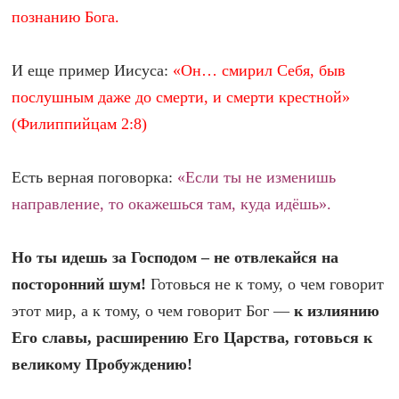
познанию Бога.
И еще пример Иисуса:
«Он… смирил Себя, быв
послушным даже до смерти, и смерти крестной»
(Филиппийцам 2:8)
Есть верная поговорка:
«Если ты не изменишь
направление, то окажешься там, куда идёшь».
Но ты идешь за Господом – не отвлекайся на
посторонний шум!
Готовься не к тому, о чем говорит
этот мир, а к тому, о чем говорит Бог —
к излиянию
Его славы, расширению Его Царства, готовься к
великому Пробуждению!