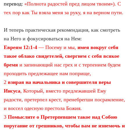
перевод:
«Полнота радостей пред лицом твоим»). С
тех пор как Ты взяла меня за руку, я на верном пути.
И теперь практическая рекомендация, как смотреть
на Него и фокусироваться на Нем:
Евреям 12:1-4
— Посему и мы,
имея вокруг себя
такое облако свидетелей, свергнем с себя всякое
бремя
и запинающий нас грех и с терпением будем
проходить предлежащее нам поприще,
2
взирая на начальника и совершителя веры
Иисуса
, Который, вместо предлежавшей Ему
радости, претерпел крест, пренебрегши посрамление,
и воссел одесную престола Божия.
3
Помыслите о Претерпевшем такое над Собою
поругание от грешников, чтобы вам не изнемочь и