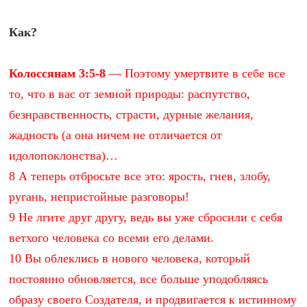
Как?
Колоссянам 3:5-8
— Поэтому умертвите в себе все
то, что в вас от земной природы: распутство,
безнравственность, страсти, дурные желания,
жадность (а она ничем не отличается от
идолопоклонства)…
8 А теперь отбросьте все это: ярость, гнев, злобу,
ругань, непристойные разговоры!
9 Не лгите друг другу, ведь вы уже сбросили с себя
ветхого человека со всеми его делами.
10 Вы облеклись в нового человека, который
постоянно обновляется, все больше уподобляясь
образу своего Создателя, и продвигается к истинному