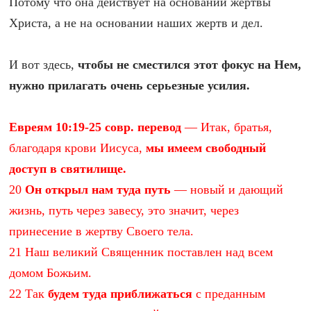
Потому что она действует на основании жертвы
Христа, а не на основании наших жертв и дел.
И вот здесь,
чтобы не сместился этот фокус на Нем,
нужно прилагать очень серьезные усилия.
Евреям 10:19-25 совр. перевод
— Итак, братья,
благодаря крови Иисуса,
мы имеем свободный
доступ в святилище.
20
Он открыл нам туда путь
— новый и дающий
жизнь, путь через завесу, это значит, через
принесение в жертву Своего тела.
21 Наш великий Священник поставлен над всем
домом Божьим.
22 Так
будем туда приближаться
с преданным