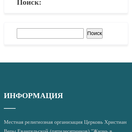
Поиск:
Поиск
Поиск
ИНФОРМАЦИЯ
Местная религиозная организация Церковь Христиан
Веры Евангельской (пятидесятников) "Жизнь в