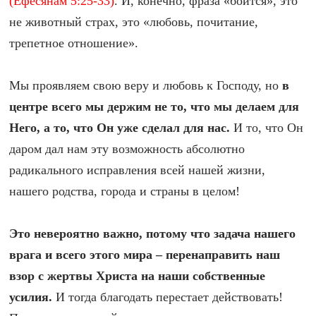
(Ефесянам 5:25-33)
. И, конечно, фраза «боится», это
не животный страх, это «любовь, почитание,
трепетное отношение».
Мы проявляем свою веру и любовь к Господу, но
в
центре всего мы держим не то, что мы делаем для
Него, а то, что Он уже сделал для нас.
И то, что Он
даром дал нам эту возможность абсолютно
радикального исправления всей нашей жизни,
нашего родства, города и страны в целом!
Это невероятно важно, потому что задача нашего
врага и всего этого мира – перенаправить наш
взор с жертвы Христа на наши собственные
усилия.
И тогда благодать перестает действовать!