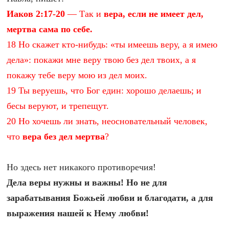
Иаков 2:17-20
— Так и
вера, если не имеет дел,
мертва сама по себе.
18 Но скажет кто-нибудь: «ты имеешь веру, а я имею
дела»: покажи мне веру твою без дел твоих, а я
покажу тебе веру мою из дел моих.
19 Ты веруешь, что Бог един: хорошо делаешь; и
бесы веруют, и трепещут.
20 Но хочешь ли знать, неосновательный человек,
что
вера без дел мертва
?
Но здесь нет никакого противоречия!
Дела веры нужны и важны! Но не для
зарабатывания Божьей любви и благодати, а для
выражения нашей к Нему любви!