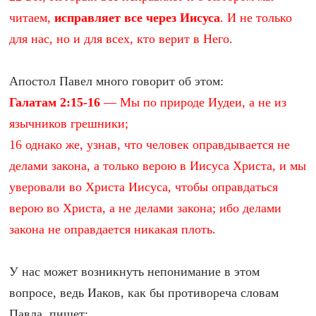
читаем,
исправляет все через Иисуса
. И не только
для нас, но и для всех, кто верит в Него.
Апостол Павел много говорит об этом:
Галатам 2:15-16
— Мы по природе Иудеи, а не из
язычников грешники;
16 однако же, узнав, что человек оправдывается не
делами закона, а только верою в Иисуса Христа, и мы
уверовали во Христа Иисуса, чтобы оправдаться
верою во Христа, а не делами закона; ибо делами
закона не оправдается никакая плоть.
У нас может возникнуть непонимание в этом
вопросе, ведь Иаков, как бы противореча словам
Павла, пишет: