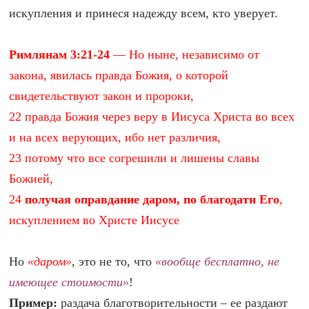
искупления и принеся надежду всем, кто уверует.
Римлянам 3:21-24
— Но ныне, независимо от
закона, явилась правда Божия, о которой
свидетельствуют закон и пророки,
22 правда Божия через веру в Иисуса Христа во всех
и на всех верующих, ибо нет различия,
23 потому что все согрешили и лишены славы
Божией,
24
получая оправдание даром, по благодати Его
,
искуплением во Христе Иисусе
Но
«даром»
, это не то, что
«вообще бесплатно, не
имеющее стоимости»
!
Пример:
раздача благотворительности – ее раздают