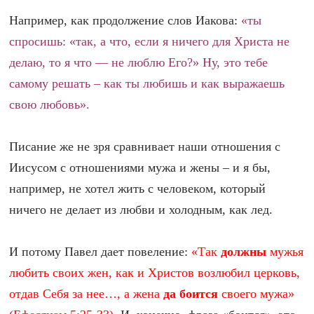
Например, как продолжение слов Иакова:
«ты
спросишь: «так, а что, если я ничего для Христа не
делаю, то я что — не люблю Его?»
Ну, это тебе
самому решать – как ты любишь и как выражаешь
свою любовь».
Писание же не зря сравнивает наши отношения с
Иисусом с отношениями мужа и жены – и я бы,
например, не хотел жить с человеком, который
ничего не делает из любви и холодным, как лед.
И потому Павел дает повеление:
«Так
должны
мужья
любить своих жен, как и Христов возлюбил церковь,
отдав Себя за нее…, а жена
да боится
своего мужа»