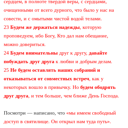
сердцем, в полноте твердой веры, с сердцами,
очищенными от всего дурного, что было у нас на
совести, и с омытыми чистой водой телами.
23
Будем же держаться надежды
, которую
проповедуем, ибо Богу, Кто дал нам обещание,
можно довериться.
24
Будем внимательны
друг к другу,
давайте
побуждать друг друга
к любви и добрым делам.
25
Не будем оставлять наших собраний и
отказываться от совместных встреч
, как у
некоторых вошло в привычку. Но
будем ободрять
друг друга
, и тем больше, чем ближе День Господа.
Посмотри — написано, что
«мы имеем свободный
доступ в святилище. Он открыл нам туда путь».