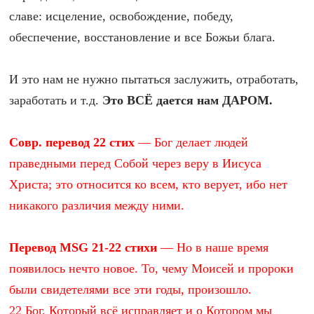
славе: исцеление, освобождение, победу,
обеспечение, восстановление и все Божьи блага.
И это нам не нужно пытаться заслужить, отработать,
заработать и т.д.
Это ВСЁ дается нам ДАРОМ.
Совр. перевод 22 стих
— Бог делает людей
праведными перед Собой через веру в Иисуса
Христа; это относится ко всем, кто верует, ибо нет
никакого различия между ними.
Перевод MSG 21-22 стихи
— Но в наше время
появилось нечто новое. То, чему Моисей и пророки
были свидетелями все эти годы, произошло.
22 Бог, Который всё исправляет и о Котором мы