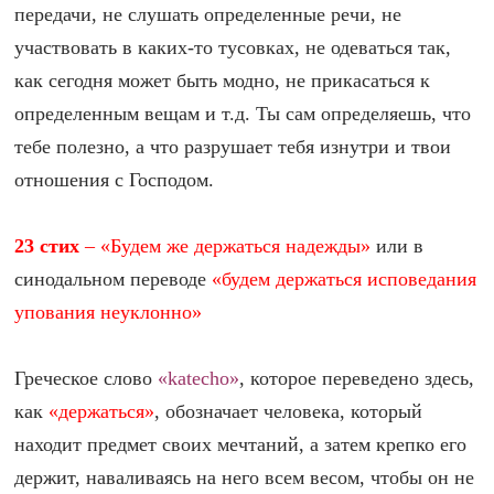
передачи, не слушать определенные речи, не
участвовать в каких-то тусовках, не одеваться так,
как сегодня может быть модно, не прикасаться к
определенным вещам и т.д. Ты сам определяешь, что
тебе полезно, а что разрушает тебя изнутри и твои
отношения с Господом.
23 стих
– «Будем же держаться надежды»
или в
синодальном переводе
«будем держаться исповедания
упования неуклонно»
Греческое слово
«katecho»
, которое переведено здесь,
как
«держаться»
, обозначает человека, который
находит предмет своих мечтаний, а затем крепко его
держит, наваливаясь на него всем весом, чтобы он не