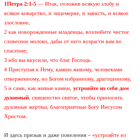
1Петра 2:1-5
— Итак, отложив всякую злобу и
всякое коварство, и лицемерие, и зависть, и всякое
злословие,
2 как новорожденные младенцы, возлюбите чистое
словесное молоко, дабы от него возрасти вам во
спасение;
3 ибо вы вкусили, что благ Господь.
4 Приступая к Нему, камню живому, человеками
отверженному, но Богом избранному, драгоценному,
5 и сами, как живые камни,
устрояйте из себя дом
духовный
, священство святое, чтобы приносить
духовные жертвы, благоприятные Богу Иисусом
Христом.
И здесь призыв и даже повеления –
«устрояйте из