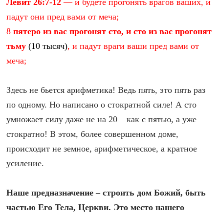
Левит 26:7-12
— и будете прогонять врагов ваших, и
падут они пред вами от меча;
8
пятеро из вас прогонят сто, и сто из вас прогонят
тьму
(10 тысяч)
, и падут враги ваши пред вами от
меча;
Здесь не бьется арифметика! Ведь пять, это пять раз
по одному. Но написано о стократной силе! А сто
умножает силу даже не на 20 – как с пятью, а уже
стократно! В этом, более совершенном доме,
происходит не земное, арифметическое, а кратное
усиление.
Наше предназначение – строить дом Божий, быть
частью Его Тела, Церкви. Это место нашего