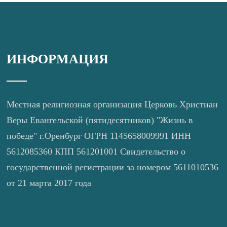
ИНФОРМАЦИЯ
Местная религиозная организация Церковь Христиан
Веры Евангельской (пятидесятников) "Жизнь в
победе" г.Оренбург ОГРН 1145658009991 ИНН
5612085360 КПП 561201001 Свидетельство о
государственной регистрации за номером 5611010536
от 21 марта 2017 года