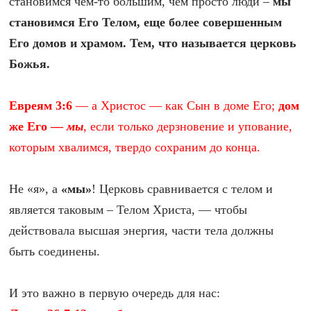
становимся чем-то большим, чем просто люди –
мы
становимся Его Телом, еще более совершенным
Его домов и храмом. Тем, что называется церковь
Божья.
Евреям 3:6
— а Христос — как Сын в доме Его;
дом
же Его —
мы
, если только дерзновение и упование,
которым хвалимся, твердо сохраним до конца.
Не «я», а
«мы»
! Церковь сравнивается с телом и
является таковым – Телом Христа, — чтобы
действовала высшая энергия, части тела должны
быть соединены.
И это важно в первую очередь для нас: