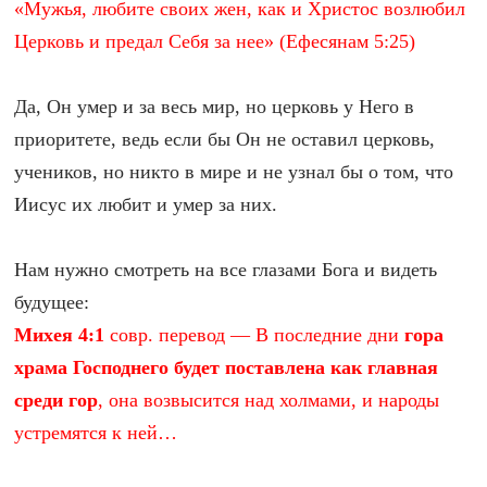
«Мужья, любите своих жен, как и Христос возлюбил
Церковь и предал Себя за нее» (Ефесянам 5:25)
Да, Он умер и за весь мир, но церковь у Него в
приоритете, ведь если бы Он не оставил церковь,
учеников, но никто в мире и не узнал бы о том, что
Иисус их любит и умер за них.
Нам нужно смотреть на все глазами Бога и видеть
будущее:
Михея 4:1
совр. перевод — В последние дни
гора
храма Господнего будет поставлена как главная
среди гор
, она возвысится над холмами, и народы
устремятся к ней…