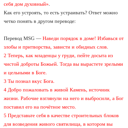
себя дом духовный»
.
Как его устроять, то есть устраивать? Ответ можно
четко понять в другом переводе:
Перевод MSG —
Наведи порядок в доме! Избавься от
злобы и притворства, зависти и обидных слов.
2 Теперь, как младенцы у груди, пейте досыта из
чистой доброты Божьей. Тогда вы вырастете зрелыми
и цельными в Боге.
3 Ты познал вкус Бога.
4 Добро пожаловать в живой Камень, источник
жизни. Рабочие взглянули на него и выбросили, а Бог
поставил его на почётное место.
5 Представьте себя в качестве строительных блоков
для возведения живого святилища, в котором вы