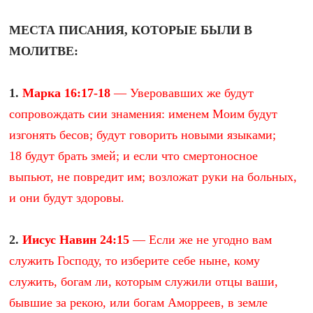
МЕСТА ПИСАНИЯ, КОТОРЫЕ БЫЛИ В
МОЛИТВЕ:
1.
Марка 16:17-18
— Уверовавших же будут
сопровождать сии знамения: именем Моим будут
изгонять бесов; будут говорить новыми языками;
18 будут брать змей; и если что смертоносное
выпьют, не повредит им; возложат руки на больных,
и они будут здоровы.
2.
Иисус Навин 24:15
— Если же не угодно вам
служить Господу, то изберите себе ныне, кому
служить, богам ли, которым служили отцы ваши,
бывшие за рекою, или богам Аморреев, в земле