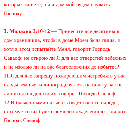
которых живете; а я и дом мой будем служить
Господу.
3.
Малахия 3:10-12
— Принесите все десятины в
дом хранилища, чтобы в доме Моем была пища, и
хотя в этом испытайте Меня, говорит Господь
Саваоф: не открою ли Я для вас отверстий небесных
и не изолью ли на вас благословения до избытка?
11 Я для вас запрещу пожирающим истреблять у вас
плоды земные, и виноградная лоза на поле у вас не
лишится плодов своих, говорит Господь Саваоф.
12 И блаженными называть будут вас все народы,
потому что вы будете землею вожделенною, говорит
Господь Саваоф.