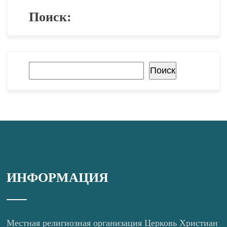
Поиск:
Поиск
Поиск
ИНФОРМАЦИЯ
Местная религиозная организация Церковь Христиан