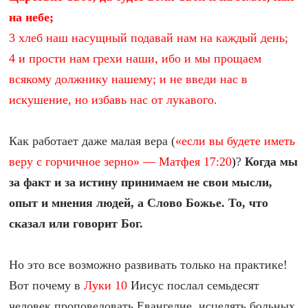
на небе;
3 хлеб наш насущный подавай нам на каждый день;
4 и прости нам грехи наши, ибо и мы прощаем
всякому должнику нашему; и не введи нас в
искушение, но избавь нас от лукавого.
Как работает даже малая вера (
«если вы будете иметь
веру с горчичное зерно» — Матфея 17:20
)
?
Когда мы
за факт и за истину принимаем не свои мысли,
опыт и мнения людей, а Слово Божье. То, что
сказал или говорит Бог.
Но это все возможно развивать только на практике!
Вот почему в
Луки 10
Иисус послал семьдесят
человек проповедовать Евангелие, исцелять больных