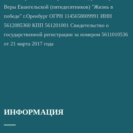
Веры Евангельской (пятидесятников) "Жизнь в
победе" г.Оренбург ОГРН 1145658009991 ИНН
5612085360 КПП 561201001 Свидетельство о
государственной регистрации за номером 5611010536
от 21 марта 2017 года
ИНФОРМАЦИЯ