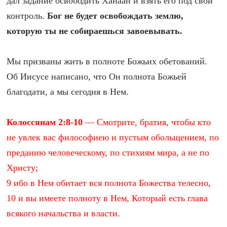
дал задание освободить Ханаан и взять его под свой
контроль.
Бог не будет освобождать землю,
которую ты не собираешься завоевывать.
Мы призваны жить в полноте Божьих обетований.
Об Иисусе написано, что Он полнота Божьей
благодати, а мы сегодня в Нем.
Колоссянам 2:8-10
— Смотрите, братия, чтобы кто
не увлек вас философиею и пустым обольщением, по
преданию человеческому, по стихиям мира, а не по
Христу;
9 ибо в Нем обитает вся полнота Божества телесно,
10 и вы имеете полноту в Нем, Который есть глава
всякого начальства и власти.