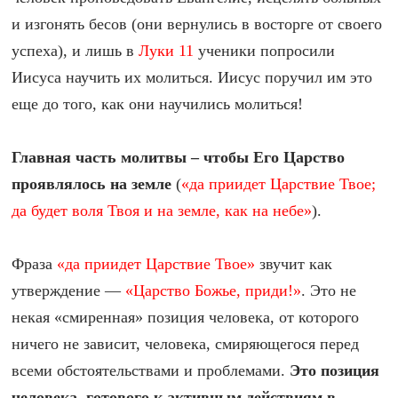
и изгонять бесов (они вернулись в восторге от своего
успеха), и лишь в
Луки 11
ученики попросили
Иисуса научить их молиться. Иисус поручил им это
еще до того, как они научились молиться!
Главная часть молитвы – чтобы Его Царство
проявлялось на земле
(
«да приидет Царствие Твое;
да будет воля Твоя и на земле, как на небе»
).
Фраза
«да приидет Царствие Твое»
звучит как
утверждение —
«Царство Божье, приди!»
. Это не
некая «смиренная» позиция человека, от которого
ничего не зависит, человека, смиряющегося перед
всеми обстоятельствами и проблемами.
Это позиция
человека, готового к активным действиям в