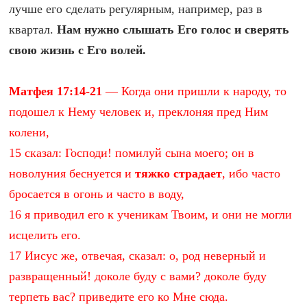
лучше его сделать регулярным, например, раз в
квартал.
Нам нужно слышать Его голос и сверять
свою жизнь с Его волей.
Матфея 17:14-21
— Когда они пришли к народу, то
подошел к Нему человек и, преклоняя пред Ним
колени,
15 сказал: Господи! помилуй сына моего; он в
новолуния беснуется и
тяжко страдает
, ибо часто
бросается в огонь и часто в воду,
16 я приводил его к ученикам Твоим, и они не могли
исцелить его.
17 Иисус же, отвечая, сказал: о, род неверный и
развращенный! доколе буду с вами? доколе буду
терпеть вас? приведите его ко Мне сюда.