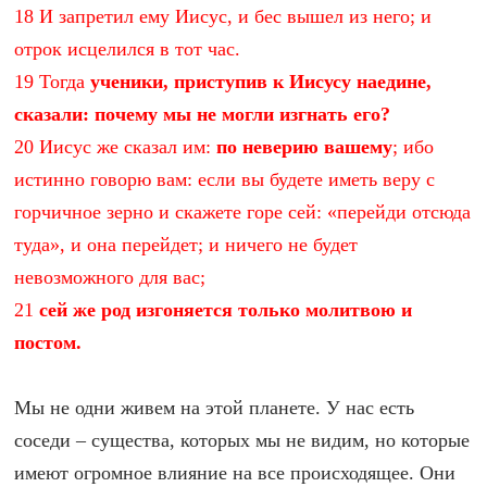
18 И запретил ему Иисус, и бес вышел из него; и
отрок исцелился в тот час.
19 Тогда
ученики, приступив к Иисусу наедине,
сказали: почему мы не могли изгнать его?
20 Иисус же сказал им:
по неверию вашему
; ибо
истинно говорю вам: если вы будете иметь веру с
горчичное зерно и скажете горе сей: «перейди отсюда
туда», и она перейдет; и ничего не будет
невозможного для вас;
21
сей же род изгоняется только молитвою и
постом.
Мы не одни живем на этой планете. У нас есть
соседи – существа, которых мы не видим, но которые
имеют огромное влияние на все происходящее. Они