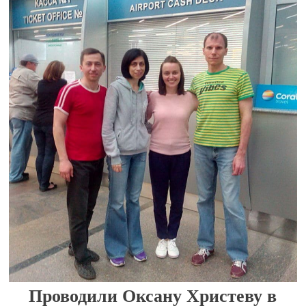
Проводили Оксану Христеву в