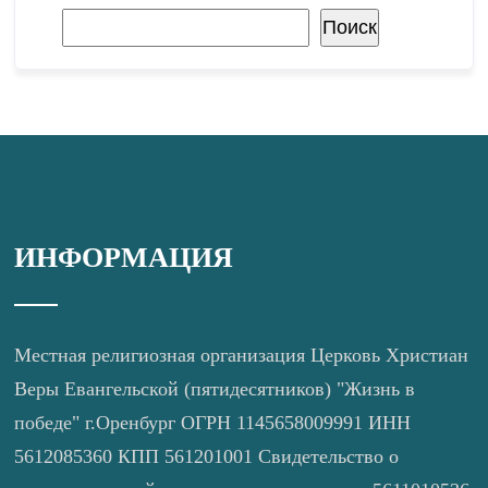
Поиск
Поиск
ИНФОРМАЦИЯ
Местная религиозная организация Церковь Христиан
Веры Евангельской (пятидесятников) "Жизнь в
победе" г.Оренбург ОГРН 1145658009991 ИНН
5612085360 КПП 561201001 Свидетельство о