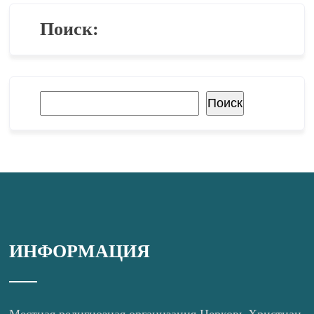
Поиск:
Поиск
Поиск
ИНФОРМАЦИЯ
Местная религиозная организация Церковь Христиан