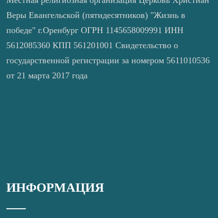
Веры Евангельской (пятидесятников) "Жизнь в
победе" г.Оренбург ОГРН 1145658009991 ИНН
5612085360 КПП 561201001 Свидетельство о
государственной регистрации за номером 5611010536
от 21 марта 2017 года
ИНФОРМАЦИЯ