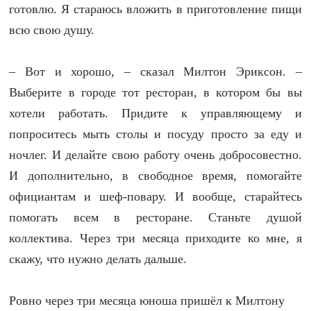
готовлю. Я стараюсь вложить в приготовление пищи
всю свою душу.
– Вот и хорошо, – сказал Милтон Эриксон. –
Выберите в городе тот ресторан, в котором бы вы
хотели работать. Придите к управляющему и
попроситесь мыть столы и посуду просто за еду и
ночлег. И делайте свою работу очень добросовестно.
И дополнительно, в свободное время, помогайте
официантам и шеф-повару. И вообще, старайтесь
помогать всем в ресторане. Станьте душой
коллектива. Через три месяца приходите ко мне, я
скажу, что нужно делать дальше.
Ровно через три месяца юноша пришёл к Милтону