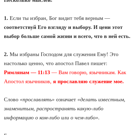
Несколько мыслей:
1.
Если ты избран, Бог видит тебя верным —
соответствуй Его взгляду и выбору. И цени этот
выбор больше самой жизни и всего, что в ней есть.
2.
Мы избраны Господом для служения Ему! Это
настолько ценно, что апостол Павел пишет:
Римлянам — 11:13
— Вам говорю, язычникам. Как
Апостол язычников,
я прославляю служение мое.
Слово
«прославлять»
означает
«делать известным,
знаменитым, распространять какую-либо
информацию о ком-либо или о чем-либо».