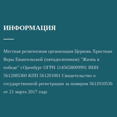
ИНФОРМАЦИЯ
Местная религиозная организация Церковь Христиан
Веры Евангельской (пятидесятников) "Жизнь в
победе" г.Оренбург ОГРН 1145658009991 ИНН
5612085360 КПП 561201001 Свидетельство о
государственной регистрации за номером 5611010536
от 21 марта 2017 года