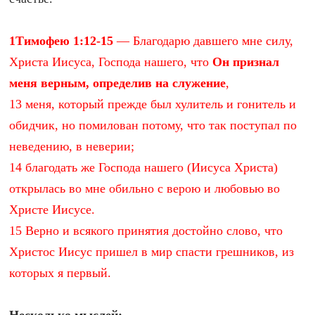
1Тимофею 1:12-15
— Благодарю давшего мне силу,
Христа Иисуса, Господа нашего, что
Он признал
меня верным, определив на служение
,
13 меня, который прежде был хулитель и гонитель и
обидчик, но помилован потому, что так поступал по
неведению, в неверии;
14 благодать же Господа нашего (Иисуса Христа)
открылась во мне обильно с верою и любовью во
Христе Иисусе.
15 Верно и всякого принятия достойно слово, что
Христос Иисус пришел в мир спасти грешников, из
которых я первый.