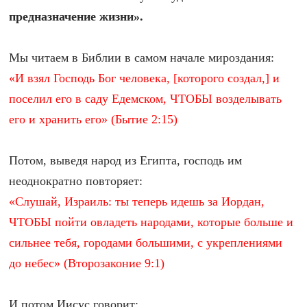
предназначение жизни».
Мы читаем в Библии в самом начале мироздания:
«И взял Господь Бог человека, [которого создал,] и
поселил его в саду Едемском, ЧТОБЫ возделывать
его и хранить его» (Бытие 2:15)
Потом, выведя народ из Египта, господь им
неоднократно повторяет:
«Слушай, Израиль: ты теперь идешь за Иордан,
ЧТОБЫ пойти овладеть народами, которые больше и
сильнее тебя, городами большими, с укреплениями
до небес» (Второзаконие 9:1)
И потом Иисус говорит: