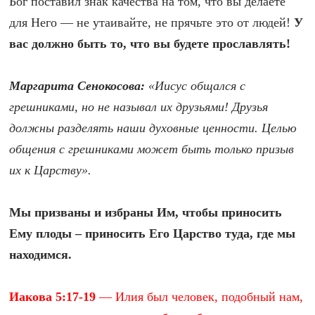
Бог поставил знак качества на том, что вы делаете
для Него — не утаивайте, не прячьте это от людей!
У
вас должно быть то, что вы будете прославлять!
Маргарита Сенокосова:
«Иисус общался с
грешниками, но не называл их друзьями! Друзья
должны разделять наши духовные ценности. Целью
общения с грешниками может быть только призыв
их к Царству».
Мы призваны и избраны Им, чтобы приносить
Ему плоды – приносить Его Царство туда, где мы
находимся.
Иакова 5:17-19
— Илия был человек, подобный нам,