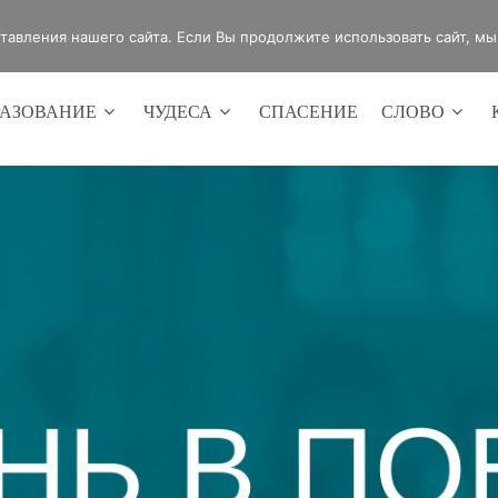
4420
Россия, г.Оренбург, ул.Мира 32/2
авления нашего сайта. Если Вы продолжите использовать сайт, мы б
РАЗОВАНИЕ
ЧУДЕСА
СПАСЕНИЕ
СЛОВО