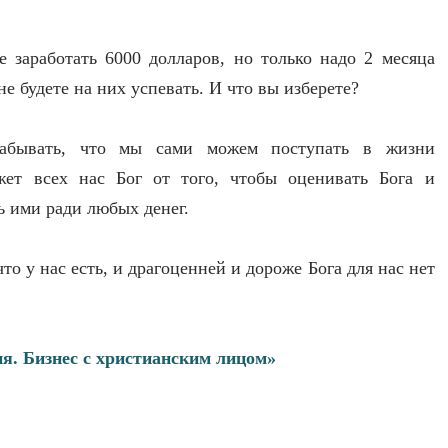
е заработать 6000 долларов, но только надо 2 месяца
не будете на них успевать. И что вы изберете?
абывать, что мы сами можем поступать в жизни
ет всех нас Бог от того, чтобы оценивать Бога и
ь ими ради любых денег.
то у нас есть, и драгоценней и дороже Бога для нас нет
ия. Бизнес с христианским лицом»