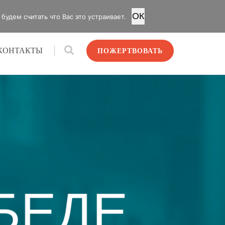
OК
удем считать что Вас это устраивает.
КОНТАКТЫ
ПОЖЕРТВОВАТЬ