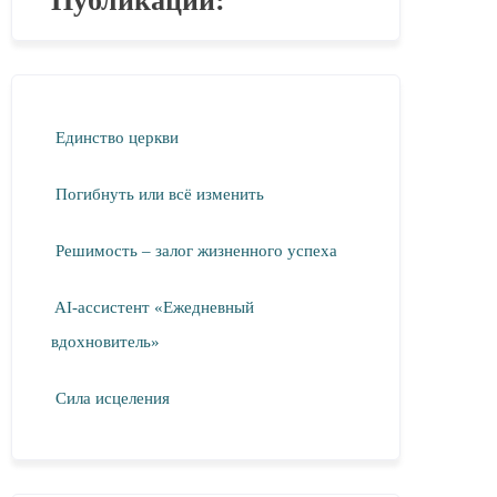
Публикации:
Единство церкви
Погибнуть или всё изменить
Решимость – залог жизненного успеха
AI-ассистент «Ежедневный
вдохновитель»
Сила исцеления