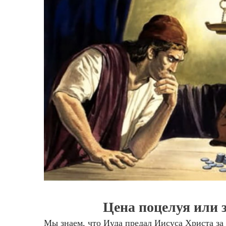
Цена поцелуя или 
Мы знаем, что Иуда предал Иисуса Христа за 