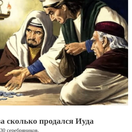
за сколько продался Иуда
30 серебряников.