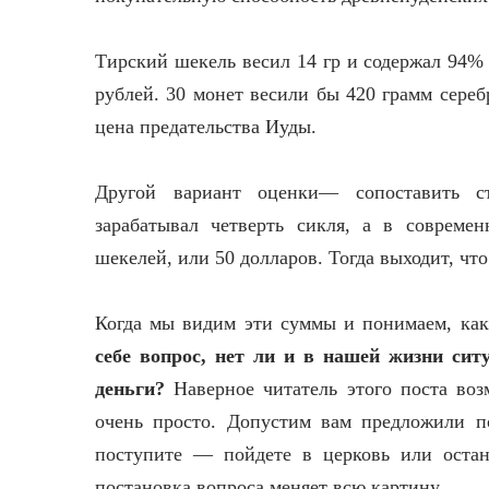
Тирский шекель весил 14 гр и содержал 94% 
рублей. 30 монет весили бы 420 грамм сереб
цена предательства Иуды.
Другой вариант оценки— сопоставить с
зарабатывал четверть сикля, а в совреме
шекелей, или 50 долларов. Тогда выходит, чт
Когда мы видим эти суммы и понимаем, как
себе вопрос, нет ли и в нашей жизни сит
деньги?
Наверное читатель этого поста воз
очень просто. Допустим вам предложили п
поступите — пойдете в церковь или остан
постановка вопроса меняет всю картину.