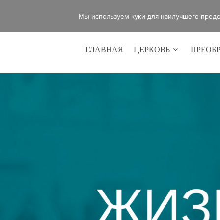
office@lifeinvictory.ru
+7 950 189 
Мы используем куки для наилучшего предст
ГЛАВНАЯ
ЦЕРКОВЬ
ПРЕОБ