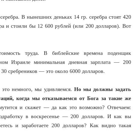
серебра. В нынешних деньках 14 гр. серебра стоят 420
ра и стоили бы 12 600 рублей (или 200 долларов). Вот
тоимость труда. В библейские времена поденщик
нном Израиле минимальная дневная зарплата — 200
о 30 сребреников — это около 6000 долларов.
 это немного, мы удивляемся.
Но мы должны задать
уаций, когда мы отказываемся от Бога за такие же
мутится и скажет — да как это возможно? Отвечаем:
одработку в воскресенье — 200 долларов. И как вы
етесь и заработаете 200 долларов? Как видно такая